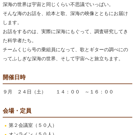
深海の世界は宇宙と同じくらい不思議でいっぱい。
そんな海のお話を、絵本と歌、深海の映像とともにお届け
します。
お話をするのは、実際に深海にもぐって、調査研究してき
た科学者たち。
チームくじら号の乗組員になって、歌とギターの調べにの
ってふしぎな深海の世界、そして宇宙へと旅立ちます。
開催日時
９月 ２４日（土） １４：００ ～１６：００
会場・定員
第２会議室（５０人）
オンライン（５０人）