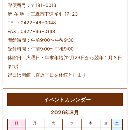
郵便番号：〒181−0013
所 在 地 ：三鷹市下連雀4−17−23
TEL：0422−46−0048
FAX：0422−46−0148
開館時間：午前9:00〜午後9:30
受付時間：午前9:00〜午後9:00
休館日：火曜日・年末年始(12月29日から翌年１月３日
まで)
祝日は開館し直近平日を休館とします
イベントカレンダー
2026年8月
日
月
火
水
木
金
土