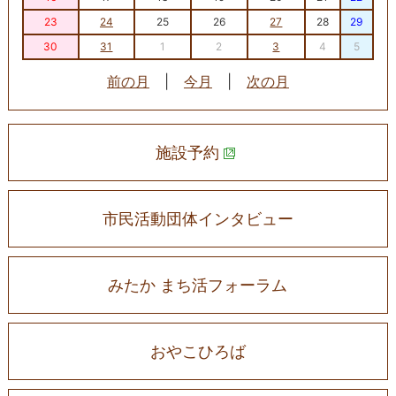
23
24
25
26
27
28
29
30
31
1
2
3
4
5
前の月
|
今月
|
次の月
施設予約
市民活動団体インタビュー
みたか まち活フォーラム
おやこひろば