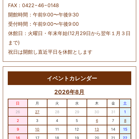
FAX：0422−46−0148
開館時間：午前9:00〜午後9:30
受付時間：午前9:00〜午後9:00
休館日：火曜日・年末年始(12月29日から翌年１月３日
まで)
祝日は開館し直近平日を休館とします
イベントカレンダー
2026年8月
日
月
火
水
木
金
土
26
27
28
29
30
31
1
2
3
4
5
6
7
8
9
10
11
12
13
14
15
16
17
18
19
20
21
22