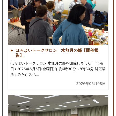
ほろよいトークサロン 水無月の部【開催報
告】
ほろよいトークサロン 水無月の部を開催しました！ 開催
日 : 2026年6月5日(金曜日)午後6時30分～8時30分 開催場
所：みたかスペ...
2026年06月08日