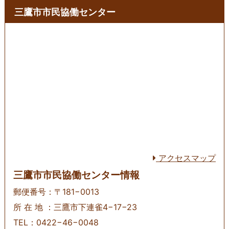
三鷹市市民協働センター
アクセスマップ
三鷹市市民協働センター情報
郵便番号：〒181−0013
所 在 地 ：三鷹市下連雀4−17−23
TEL：0422−46−0048