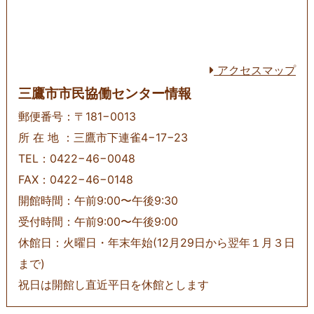
アクセスマップ
三鷹市市民協働センター情報
郵便番号：〒181−0013
所 在 地 ：三鷹市下連雀4−17−23
TEL：0422−46−0048
FAX：0422−46−0148
開館時間：午前9:00〜午後9:30
受付時間：午前9:00〜午後9:00
休館日：火曜日・年末年始(12月29日から翌年１月３日
まで)
祝日は開館し直近平日を休館とします