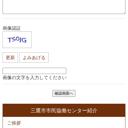
画像認証
更新
よみあげる
画像の文字を入力してください
三鷹市市民協働センター紹介
ご挨拶