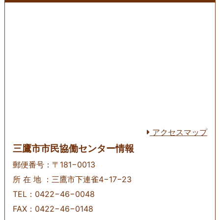
アクセスマップ
三鷹市市民協働センター情報
郵便番号：〒181−0013
所 在 地 ：三鷹市下連雀4−17−23
TEL：0422−46−0048
FAX：0422−46−0148