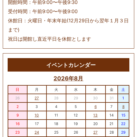
開館時間：午前9:00〜午後9:30
受付時間：午前9:00〜午後9:00
休館日：火曜日・年末年始(12月29日から翌年１月３日
まで)
祝日は開館し直近平日を休館とします
イベントカレンダー
2026年8月
日
月
火
水
木
金
土
26
27
28
29
30
31
1
2
3
4
5
6
7
8
9
10
11
12
13
14
15
16
17
18
19
20
21
22
23
24
25
26
27
28
29