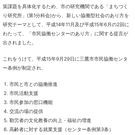
策課題を具体化するため、市の研究機関である「まちづく
り研究所」(第1分科会)から、新しい協働型社会のあり⽅を
研究テーマとして、平成14年11⽉及び平成15年6⽉の2回に
わたって、「市⺠協働センターのあり⽅」に関する提⾔が
出されました。
これをうけて、平成15年9⽉29⽇に三鷹市市⺠協働センタ
ー条例が制定され、
市民と市との協働推進
市民活動支援
市民参加の窓口機能
交流の場の提供
勤労者の文化教養の向上・福祉の増進
高齢者に対する就業支援（センター条例第3条）