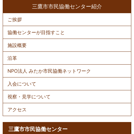
三鷹市市民協働センター紹介
ご挨拶
協働センターが⽬指すこと
施設概要
沿⾰
NPO法⼈ みたか市⺠協働ネットワーク
入会について
視察・⾒学について
アクセス
三鷹市市民協働センター