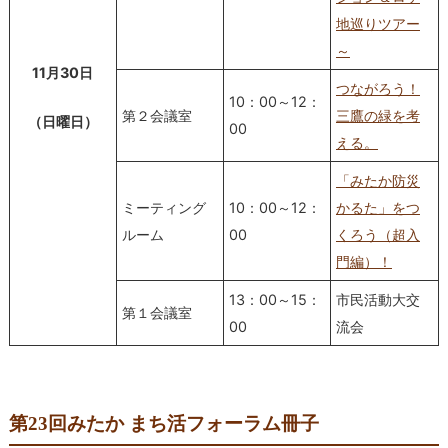
地巡りツアー
～
11月30日
つながろう！
10：00～12：
第２会議室
三鷹の緑を考
（日曜日）
00
える。
「みたか防災
ミーティング
10：00～12：
かるた」をつ
ルーム
00
くろう（超入
門編）！
13：00～15：
市民活動大交
第１会議室
00
流会
第23回みたか まち活フォーラム冊子