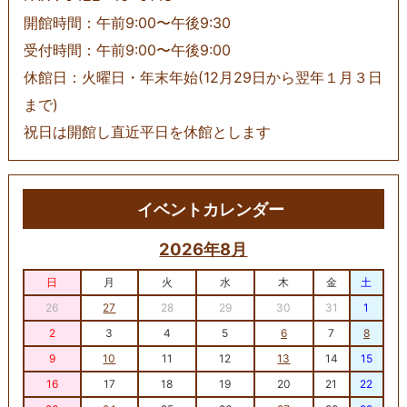
開館時間：午前9:00〜午後9:30
受付時間：午前9:00〜午後9:00
休館日：火曜日・年末年始(12月29日から翌年１月３日
まで)
祝日は開館し直近平日を休館とします
イベントカレンダー
2026年8月
日
月
火
水
木
金
土
26
27
28
29
30
31
1
2
3
4
5
6
7
8
9
10
11
12
13
14
15
16
17
18
19
20
21
22