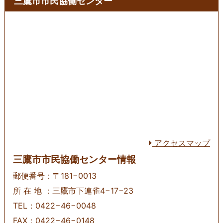
三鷹市市民協働センター
アクセスマップ
三鷹市市民協働センター情報
郵便番号：〒181−0013
所 在 地 ：三鷹市下連雀4−17−23
TEL：0422−46−0048
FAX：0422−46−0148