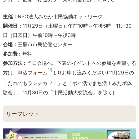
主催：
NPO法人みたか市民協働ネットワーク
開催日：
11月29日（土曜日）午前10時～午後5時、11月30
日（日曜日）午前10時～午後3時
会場：
三鷹市市民協働センター
参加費 :
無料
参加方法 :
当日会場へ。下表のイベントへの参加を希望する
方は、
申込フォーム
よりお申し込みください(11月29日の
「だれでもランチカフェ」と「ポイ活でまち活！みたポ体
験会」、11月30日の「市民活動大交流会」を除く)
リーフレット