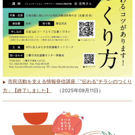
市民活動を支える情報発信講座「”伝わる”チラシのつくり
方」【終了しました】
（
2025年09月11日
）