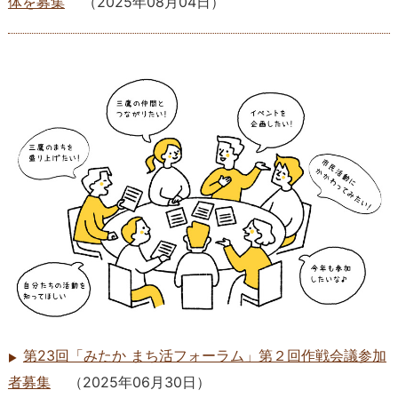
体を募集
（
2025年08月04日
）
第23回「みたか まち活フォーラム」第２回作戦会議参加
者募集
（
2025年06月30日
）