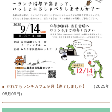
だれでもランチカフェ９月【終了しました】
（
2025年
08月09日
）