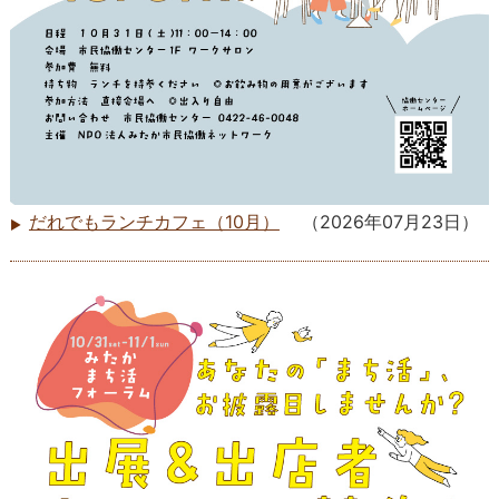
だれでもランチカフェ（10月）
（
2026年07月23日
）