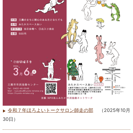
令和７年ほろよいトークサロン師走の部
（
2025年10月
30日
）