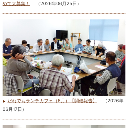
めて大募集！
（
2026年06月25日
）
だれでもランチカフェ（6月）【開催報告】
（
2026年
06月17日
）