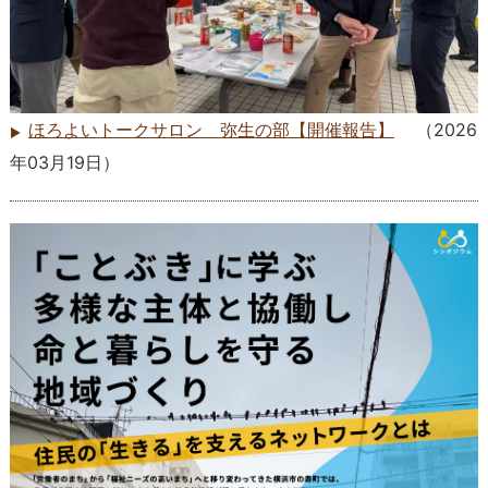
ほろよいトークサロン 弥生の部【開催報告】
（
2026
年03月19日
）