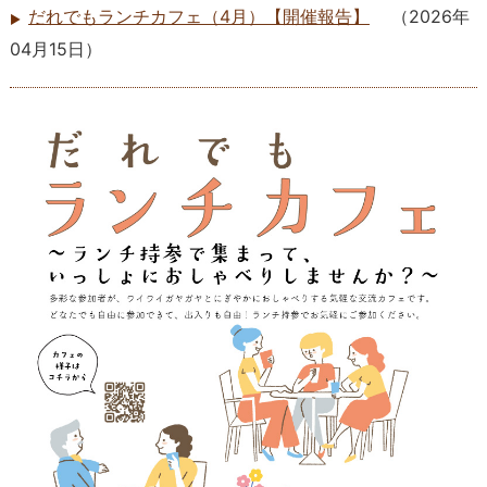
だれでもランチカフェ（4月）【開催報告】
（
2026年
04月15日
）