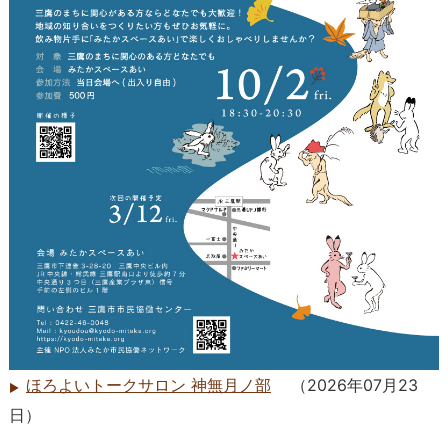
ほろよいトークサロン 神無月ノ部
（
2026年07月23
日
）