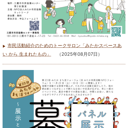
市民活動紹介のためのトークサロン「みたかスペースあ
い から 生まれたもの」
（
2025年08月07日
）