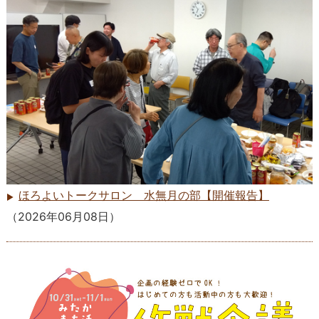
ほろよいトークサロン 水無月の部【開催報告】
（
2026年06月08日
）