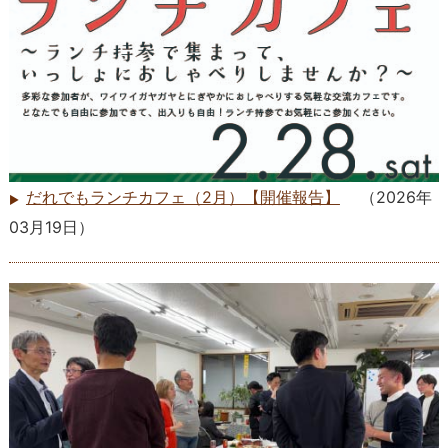
だれでもランチカフェ（2月）【開催報告】
（
2026年
03月19日
）