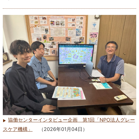
協働センターインタビュー企画 第1回「NPO法人グレー
スケア機構」
（
2026年01月04日
）