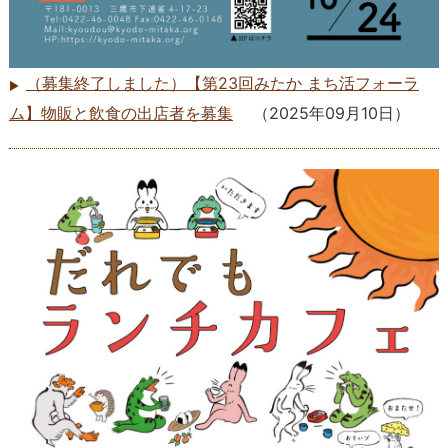
（募集終了しました）【第23回みたか まち活フォーラ
ム】物販と飲食の出店者を募集
（
2025年09月10日
）