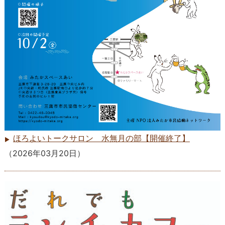
ほろよいトークサロン 水無月の部【開催終了】
（
2026年03月20日
）