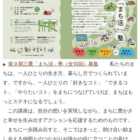
第９期三鷹「まち活」塾（全10回）募集
私たちのま
ちは、一人ひとりの生き方、暮らし方でつくられていま
す。ですから、一人ひとりの「好きなコト」「できるコ
ト」「やりたいコト」をまちにつなげていけば、まちはも
っとステキになるでしょう。
この講座は、自分の想いを実現しながら、まちに豊かさ
と幸せを生み出すアクションを応援するためのものです。
まちに一歩踏み出すと、そこではきっと、助け合い励ま
し合える仲間とのつながりや誰かの役に立つことの喜び、