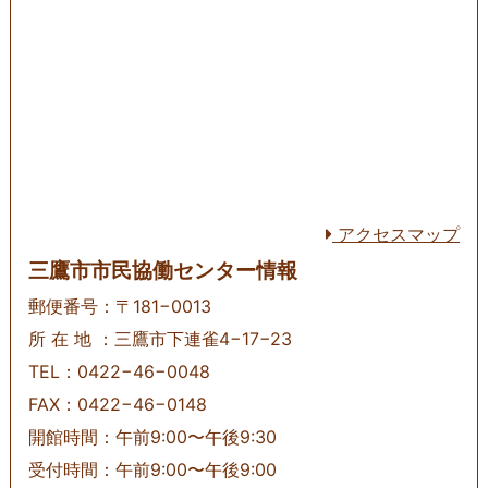
アクセスマップ
三鷹市市民協働センター情報
郵便番号：〒181−0013
所 在 地 ：三鷹市下連雀4−17−23
TEL：0422−46−0048
FAX：0422−46−0148
開館時間：午前9:00〜午後9:30
受付時間：午前9:00〜午後9:00