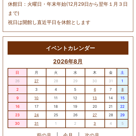
休館日：火曜日・年末年始(12月29日から翌年１月３日
まで)
祝日は開館し直近平日を休館とします
イベントカレンダー
2026年8月
日
月
火
水
木
金
土
26
27
28
29
30
31
1
2
3
4
5
6
7
8
9
10
11
12
13
14
15
16
17
18
19
20
21
22
23
24
25
26
27
28
29
30
31
1
2
3
4
5
前の月
|
今月
|
次の月