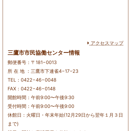
アクセスマップ
三鷹市市民協働センター情報
郵便番号：〒181−0013
所 在 地 ：三鷹市下連雀4−17−23
TEL：0422−46−0048
FAX：0422−46−0148
開館時間：午前9:00〜午後9:30
受付時間：午前9:00〜午後9:00
休館日：火曜日・年末年始(12月29日から翌年１月３日
まで)