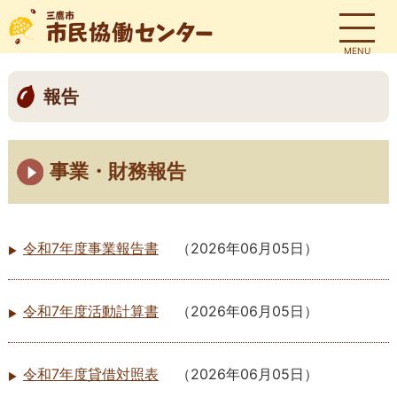
MENU
報告
事業・財務報告
令和7年度事業報告書
（
2026年06月05日
）
令和7年度活動計算書
（
2026年06月05日
）
令和7年度貸借対照表
（
2026年06月05日
）