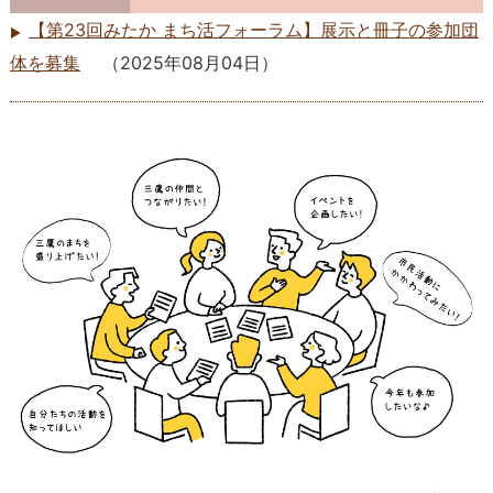
【第23回みたか まち活フォーラム】展示と冊子の参加団
体を募集
（
2025年08月04日
）