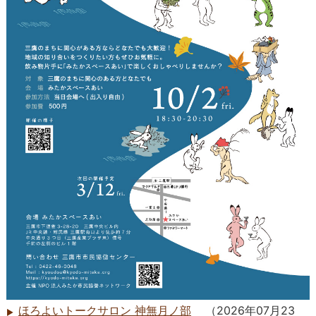
ほろよいトークサロン 神無月ノ部
（
2026年07月23