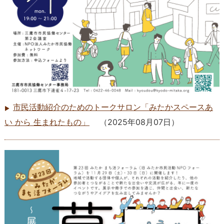
市民活動紹介のためのトークサロン「みたかスペースあ
い から 生まれたもの」
（
2025年08月07日
）