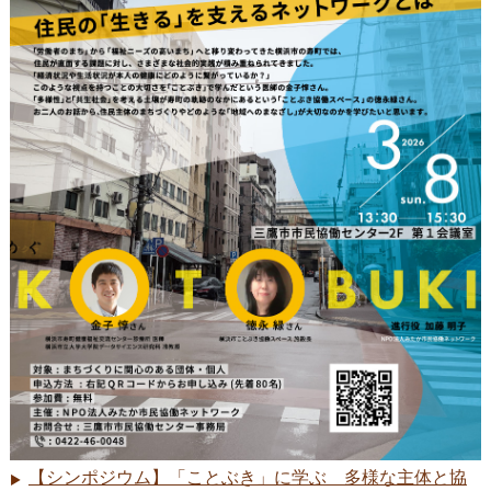
【シンポジウム】「ことぶき」に学ぶ 多様な主体と協