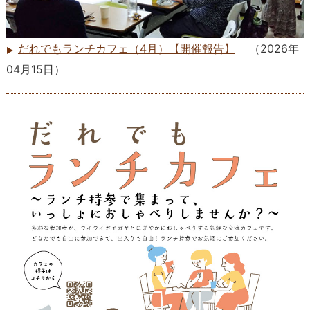
だれでもランチカフェ（4月）【開催報告】
（
2026年
04月15日
）