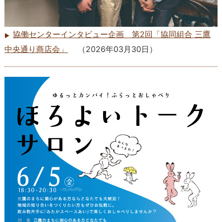
協働センターインタビュー企画 第2回「協同組合 三鷹
中央通り商店会」
（
2026年03月30日
）