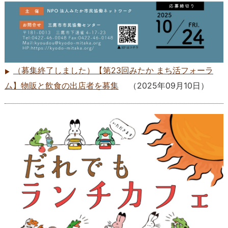
（募集終了しました）【第23回みたか まち活フォーラ
ム】物販と飲食の出店者を募集
（
2025年09月10日
）