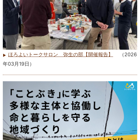
ほろよいトークサロン 弥生の部【開催報告】
（
2026
年03月19日
）