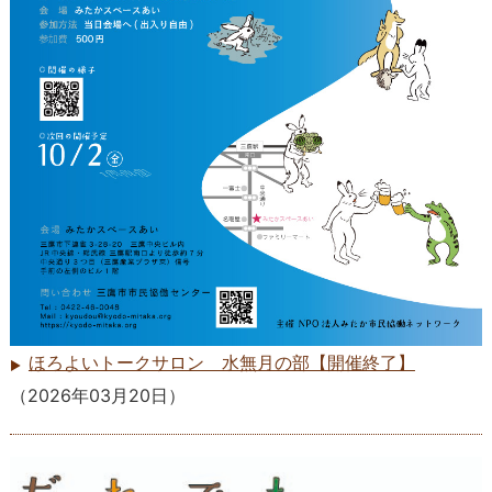
ほろよいトークサロン 水無月の部【開催終了】
（
2026年03月20日
）