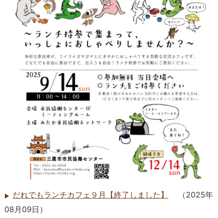
だれでもランチカフェ９月【終了しました】
（
2025年
08月09日
）