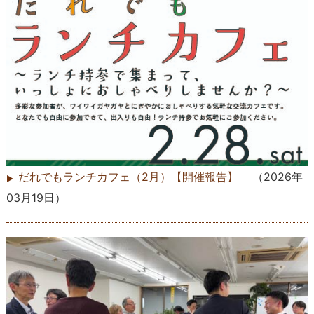
だれでもランチカフェ（2月）【開催報告】
（
2026年
03月19日
）