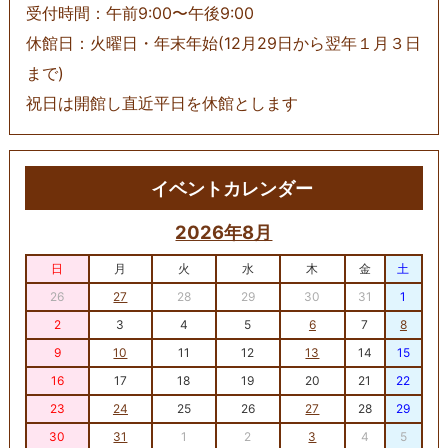
受付時間：午前9:00〜午後9:00
休館日：火曜日・年末年始(12月29日から翌年１月３日
まで)
祝日は開館し直近平日を休館とします
イベントカレンダー
2026年8月
日
月
火
水
木
金
土
26
27
28
29
30
31
1
2
3
4
5
6
7
8
9
10
11
12
13
14
15
16
17
18
19
20
21
22
23
24
25
26
27
28
29
30
31
1
2
3
4
5