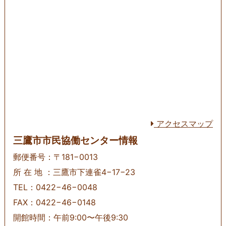
アクセスマップ
三鷹市市民協働センター情報
郵便番号：〒181−0013
所 在 地 ：三鷹市下連雀4−17−23
TEL：0422−46−0048
FAX：0422−46−0148
開館時間：午前9:00〜午後9:30