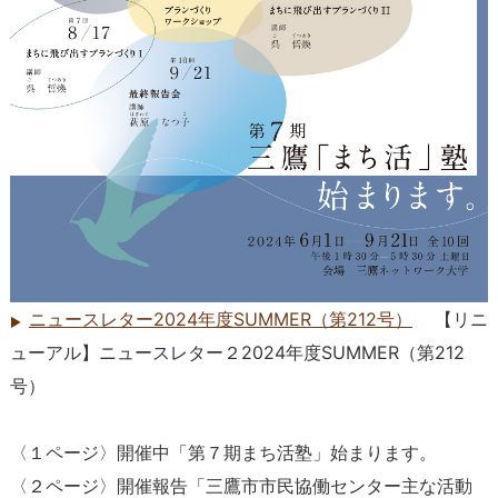
ニュースレター2024年度SUMMER（第212号）
【リニ
ューアル】ニュースレター２2024年度SUMMER（第212
号）
〈１ページ〉開催中「第７期まち活塾」始まります。
〈２ページ〉開催報告「三鷹市市民協働センター主な活動