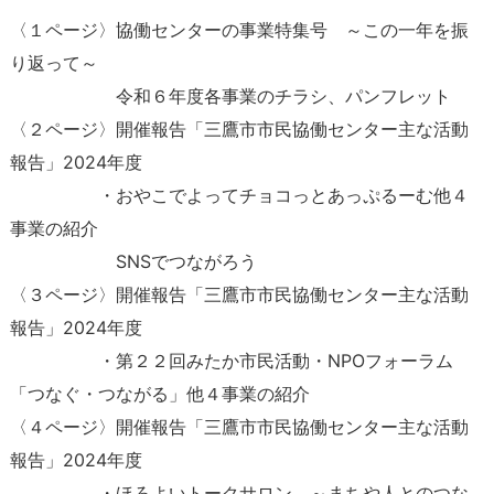
〈１ページ〉協働センターの事業特集号 ～この一年を振
り返って～
令和６年度各事業のチラシ、パンフレット
〈２ページ〉開催報告「三鷹市市民協働センター主な活動
報告」2024年度
・おやこでよってチョコっとあっぷるーむ他４
事業の紹介
SNSでつながろう
〈３ページ〉開催報告「三鷹市市民協働センター主な活動
報告」2024年度
・第２２回みたか市民活動・NPOフォーラム
「つなぐ・つながる」他４事業の紹介
〈４ページ〉開催報告「三鷹市市民協働センター主な活動
報告」2024年度
・ほろよいトークサロン ～まちや人とのつな