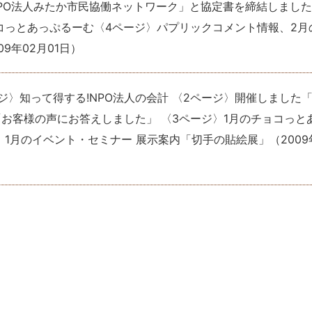
NPO法人みたか市民協働ネットワーク」と協定書を締結しまし
ョコっとあっぷるーむ〈4ページ〉パプリックコメント情報、2月
09年02月01日
）
ジ〉知って得する!NPO法人の会計 〈2ページ〉開催しました
お客様の声にお答えしました」 〈3ページ〉1月のチョコっと
、1月のイベント・セミナー 展示案内「切手の貼絵展」
（
2009