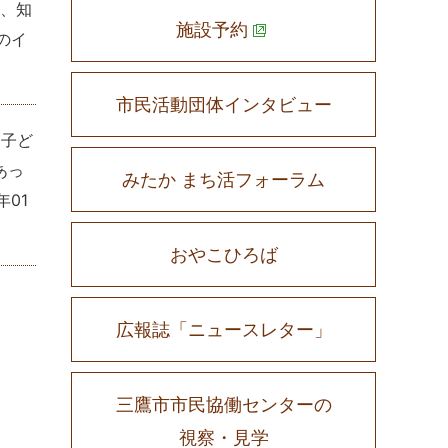
た、知
施設予約
のイ
市民活動団体インタビュー
「子ど
あっ
みたか まち活フォーラム
年01
おやこひろば
広報誌「ニュースレター」
三鷹市市民協働センターの
視察・見学