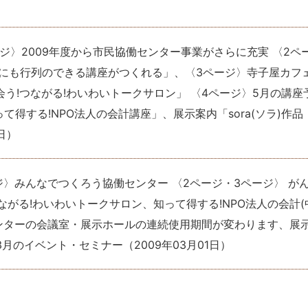
ージ〉2009年度から市民協働センター事業がさらに充実 〈2ペ
たにも行列のできる講座がつくれる」、〈3ページ〉寺子屋カフ
う!つながる!わいわいトークサロン」 〈4ページ〉5月の講座
得する!NPO法人の会計講座」、展示案内「sora(ソラ)作品
日
）
ージ〉みんなでつくろう協働センター 〈2ページ・3ページ〉 が
ながる!わいわいトークサロン、知って得する!NPO法人の会計(
働センターの会議室・展示ホールの連続使用期間が変わります、展
3月のイベント・セミナー
（
2009年03月01日
）