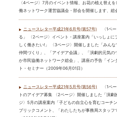
〈4ページ〉7月のイベント情報、お花の植え替え
働ネットワーク運営協議会・部会を開催します、総
ニュースレター平成21年6月号(第57号)
〈1ペ
る」 〈2ページ〉イベント・講座案内「いっしょに
しく働きたい!」 〈3ページ〉開催しました「みん
仲間づくり」、「アイデア会議」、「演劇的元気の
か市民協働ネットワーク総会」、講座の予告「イン
ト・セミナー
（
2009年06月01日
）
ニュースレター平成21年5月号(第56号)
〈1ペ
トのアイデア募集 〈2ページ〉開催しました「演劇
ジ〉5月の講座案内「子どもの自立心を育むコーチン
ブリックコメント、「わたしたちが事務局スタッフ