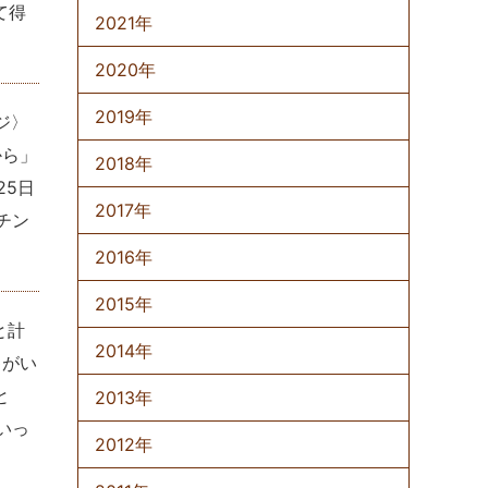
て得
2021年
2020年
2019年
ジ〉
から」
2018年
25日
2017年
チン
2016年
2015年
と計
2014年
ゃがい
と
2013年
いっ
2012年