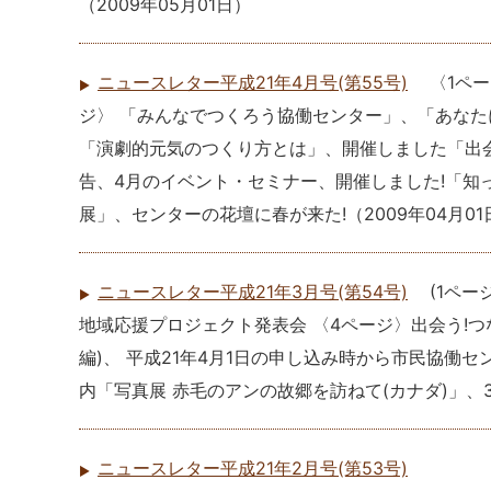
（
2009年05月01日
）
ニュースレター平成21年4月号(第55号)
〈1ペ
ジ〉 「みんなでつくろう協働センター」、「あな
「演劇的元気のつくり方とは」、開催しました「出会
告、4月のイベント・セミナー、開催しました!「知って
展」、センターの花壇に春が来た!
（
2009年04月01
ニュースレター平成21年3月号(第54号)
(1ペ
地域応援プロジェクト発表会 〈4ページ〉出会う!つ
編)、 平成21年4月1日の申し込み時から市民協
内「写真展 赤毛のアンの故郷を訪ねて(カナダ)」、
ニュースレター平成21年2月号(第53号)