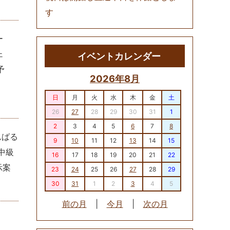
す
ー
ェ
イベントカレンダー
予
2026年8月
日
月
火
水
木
金
土
26
27
28
29
30
31
1
2
3
4
5
6
7
8
んばる
9
10
11
12
13
14
15
中級
16
17
18
19
20
21
22
示案
23
24
25
26
27
28
29
30
31
1
2
3
4
5
前の月
|
今月
|
次の月