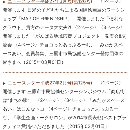
ニュースレター平成27年3月号(第126号)
〈1ページ〉
開催します 日米の子どもたちによる国際絵画展のワークシ
ョップ「MAP OF FRIENDSHIP」、開催しました「便利な
クラウド」貴方のデータ大丈夫?! 〈2ページ〉〈3ページ〉
開催しました「がんばる地域応援プロジェクト」発表会&交
流会 〈4ページ〉チョコっとあっぷるーむ、「みたかスペ
ースあい」会員募集、三鷹市市民協働センター登録団体の
皆さまへ
（
2015年03月01日
）
ニュースレター平成27年2月号(第125号)
〈1ページ〉
開催します 三鷹市市民協働センターシンポジウム「商店街
は“まちの駅”」 〈2ページ〉〈3ページ〉「みたかスペース
あい」はこんなトコ 〈4ページ〉チョコっとあっぷるー
む、「学生企画トークサロン」が2014市長表彰(ベストプラ
クティス賞)をいただきました
（
2015年02月01日
）