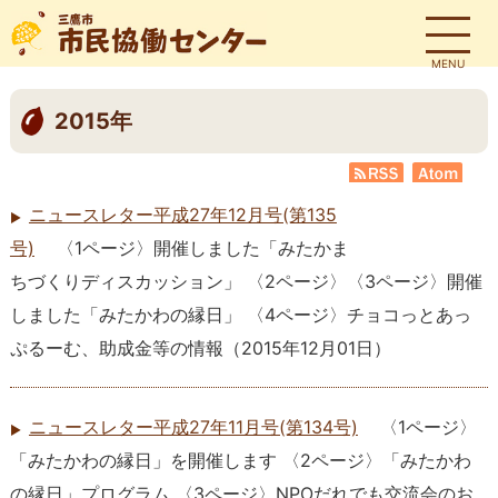
MENU
2015年
RSS
Atom
ニュースレター平成27年12月号(第135
号)
〈1ページ〉開催しました「みたかま
ちづくりディスカッション」 〈2ページ〉〈3ページ〉開催
しました「みたかわの縁日」 〈4ページ〉チョコっとあっ
ぷるーむ、助成金等の情報
（
2015年12月01日
）
ニュースレター平成27年11月号(第134号)
〈1ページ〉
「みたかわの縁日」を開催します 〈2ページ〉「みたかわ
の縁日」プログラム 〈3ページ〉NPOだれでも交流会のお