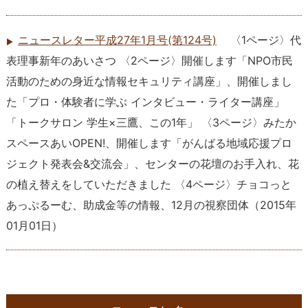
ニュースレター平成27年1月号(第124号)
〈1ページ〉代
表理事新年のあいさつ 〈2ページ〉開催します「NPO市民
活動のための身近な情報セキュリティ講座」、開催しまし
た「プロ・体験者に学ぶ インタビュー・ライター講座」
「トークサロン 学生×三鷹、この1年」 〈3ページ〉みたか
スペースあいOPEN!、開催します「がんばる地域応援プロ
ジェクト発表会&交流会」、センターの花壇のお手入れ、花
の植え替えをしていただきました 〈4ページ〉チョコっと
あっぷるーむ、助成金等の情報、12月の視察団体
（
2015年
01月01日
）