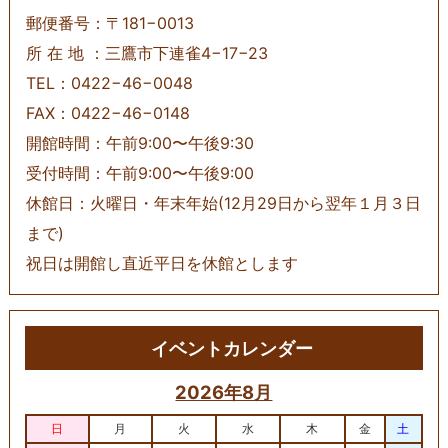
郵便番号：〒181−0013
所 在 地 ：三鷹市下連雀4−17−23
TEL：0422−46−0048
FAX：0422−46−0148
開館時間：午前9:00〜午後9:30
受付時間：午前9:00〜午後9:00
休館日：火曜日・年末年始(12月29日から翌年１月３日
まで)
祝日は開館し直近平日を休館とします
イベントカレンダー
2026年8月
日
月
火
水
木
金
土