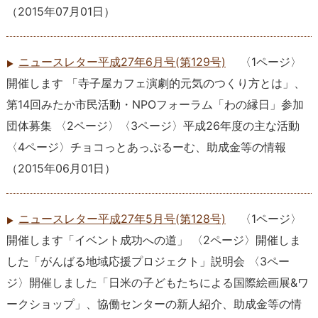
（
2015年07月01日
）
ニュースレター平成27年6月号(第129号)
〈1ページ〉
開催します 「寺子屋カフェ演劇的元気のつくり方とは」、
第14回みたか市民活動・NPOフォーラム「わの縁日」参加
団体募集 〈2ページ〉〈3ページ〉平成26年度の主な活動
〈4ページ〉チョコっとあっぷるーむ、助成金等の情報
（
2015年06月01日
）
ニュースレター平成27年5月号(第128号)
〈1ページ〉
開催します「イベント成功への道」 〈2ページ〉開催しま
した「がんばる地域応援プロジェクト」説明会 〈3ペー
ジ〉開催しました「日米の子どもたちによる国際絵画展&ワ
ークショップ」、協働センターの新人紹介、助成金等の情