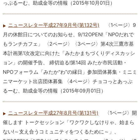
っぷるーむ、助成金等の情報
（
2015年10月01日
）
ニュースレター平成27年9月号(第132号)
〈1ページ〉9
月の休館日についてのお知らせ、9/12OPEN!「NPOだれで
もランチカフェ」 〈2ページ〉〈3ページ〉第4次三鷹市基
本計画第1次改定に向けた「みたかまちづくりディスカッシ
ョン」の開催予告、 締切迫る!第14回 みたか市民活動・
NPOフォーラム「みたか“わ”の縁日」参加団体募集・ミニミ
ニマーケット出店団体募集 〈4ページ〉チョコっとあっぷ
るーむ、助成金等の情報
（
2015年09月01日
）
ニュースレター平成27年8月号(第131号)
〈1ページ〉開
催します トークセッション「ワクワクしなけりゃ、始まら
ない!～支え合うコミュニティをつくるために～」、