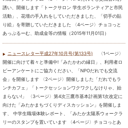
誘い、開催します「トークサロン 学生ボランティアと市民
活動」、花壇の手入れをしていただきました、「切手の貼
り絵」を寄贈していただきました 〈4ページ〉チョコっと
あっぷるーむ、助成金等の情報
（
2015年11月01日
）
ニュースレター平成27年10月号(第133号)
〈1ページ〉
開催に向けて着々と準備中!「みたかわの縁日」、利用者ロ
ビーアンケートにご協力ください、「NPOだれでも交流
会」を開催します 〈2ページ〉開催しました「だれでもラ
ンチカフェ」「トークセッションワクワクしなけりゃ、始
まらない!」 〈3ページ〉第4次三鷹市基本計画第1次改定に
向けた「みたかまちづくりディスカッション」を開催しま
す、 中学生職場体験レポート、「みたか太陽系ウォークラ
リーのスタンプを置いています 〈4ページ〉チョコっとあ