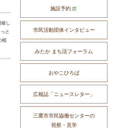
施設予約
開催し
市民活動団体インタビュー
コっと
の植
みたか まち活フォーラム
おやこひろば
広報誌「ニュースレター」
三鷹市市民協働センターの
視察・見学