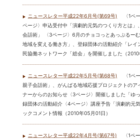
ニュースレター平成22年6月号(第69号)
〈1ペ
ページ〉申込受付中「演劇的元気のつくり方とは」
会話術」 〈3ページ〉6月のチョコっとあっぷるーむ
地域を変える働き方」、登録団体の活動紹介「レイ
民協働ネットワーク「総会」を開催しました
（
201
ニュースレター平成22年5月号(第68号)
〈1ペ
親子会話術」、がんばる地域応援プロジェクトのア
ナーからのお知らせ〈3ページ〉開催しました「ゆ
録団体の活動紹介〈4ページ〉講座予告「演劇的元
ックコメント情報
（
2010年05月01日
）
ニュースレター平成22年4月号(第67号)
〈1ペ