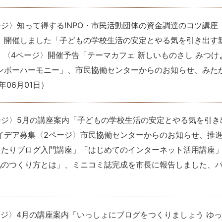
ージ〉知って得する!NPO・市民活動団体の資金調達のコツ講座 
、開催しました「子どもの学校生活の安定とやる気を引き出す
 〈4ページ〉開催予告「テーマカフェ 新しいものさし みつけ
ンボーハーモニー」、市民協働センターからのお知らせ、みた
0年06月01日
）
ージ〉5月の講座案内「子どもの学校生活の安定とやる気を引き
イデア募集〈2ページ〉市民協働センターからのお知らせ、推
ったりブログ入門講座」「はじめてのインターネット活用講座
気のつくり方とは」、ミニコミ誌完成を市長に報告しました、
ージ〉4月の講座案内「いっしょにブログをつくりましょう ゆ