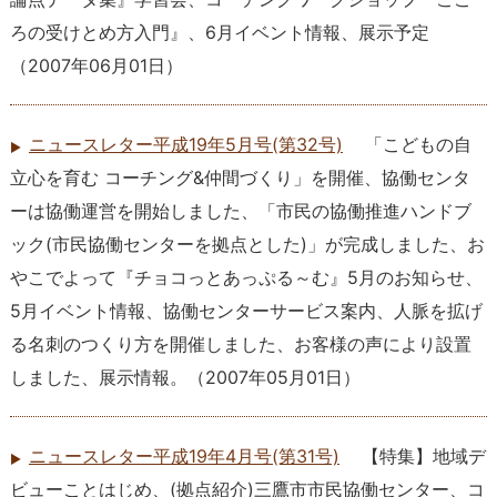
ろの受けとめ方入門』、6月イベント情報、展示予定
（
2007年06月01日
）
ニュースレター平成19年5月号(第32号)
「こどもの自
立心を育む コーチング&仲間づくり」を開催、協働センタ
ーは協働運営を開始しました、「市民の協働推進ハンドブ
ック(市民協働センターを拠点とした)」が完成しました、お
やこでよって『チョコっとあっぷる～む』5月のお知らせ、
5月イベント情報、協働センターサービス案内、人脈を拡げ
る名刺のつくり方を開催しました、お客様の声により設置
しました、展示情報。
（
2007年05月01日
）
ニュースレター平成19年4月号(第31号)
【特集】地域デ
ビューことはじめ、(拠点紹介)三鷹市市民協働センター、コ