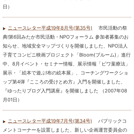
日
）
ニュースレター平成19年8月号(第35号)
市民活動の祭
典!第6回みたか市民活動・NPOフォーラム 参加者募集のお
知らせ、地域安全マップづくりを開催しました、NPO法人
子育てコンビニ映画プロジェクト「Bloom(ブルーム)」進行
中、8月イベント・セミナー情報、展示情報「ビワ葉療法」
展示・「絵本で遊ぶ!布の絵本展」、コーチングワークショ
ップ第4弾『こころの受けとめ方』入門を開催しました、
『ゆったりブログ入門講座』を開催しました
（
2007年08
月01日
）
ニュースレター平成19年7月号(第34号)
パブリックコ
メントコーナーを設置しました、新しい企画運営委員会の