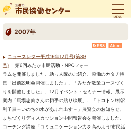
MENU
2007年
RSS
Atom
ニュースレター平成19年12月号(第39
号)
第6回みたか市民活動・NPOフォー
ラムを開催しました、助っ人隊のご紹介、協働のカタチ特
集「出前説明会開催しました」、「みたか散策コースづく
りを開催しました」、12月イベント・セミナー情報、展示
案内「馬場忠仙さんの切手の貼り絵展」、「トコトン!神沢
利子展～いのちの水があふれ出す～」展覧会のお知らせ、
まちづくりディスカッション中間報告会を開催しました、
コーチング講座「コミュニケーション力を高めよう!市民活