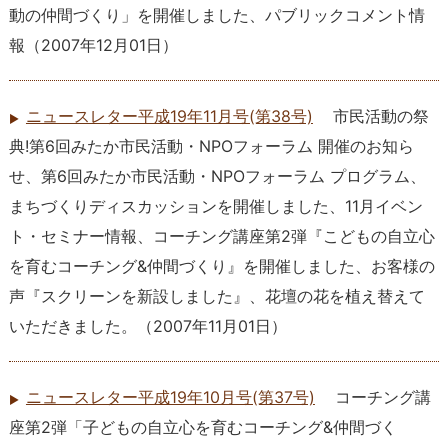
動の仲間づくり」を開催しました、パブリックコメント情
報
（
2007年12月01日
）
ニュースレター平成19年11月号(第38号)
市民活動の祭
典!第6回みたか市民活動・NPOフォーラム 開催のお知ら
せ、第6回みたか市民活動・NPOフォーラム プログラム、
まちづくりディスカッションを開催しました、11月イベン
ト・セミナー情報、コーチング講座第2弾『こどもの自立心
を育むコーチング&仲間づくり』を開催しました、お客様の
声『スクリーンを新設しました』、花壇の花を植え替えて
いただきました。
（
2007年11月01日
）
ニュースレター平成19年10月号(第37号)
コーチング講
座第2弾「子どもの自立心を育むコーチング&仲間づく