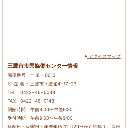
アクセスマップ
三鷹市市民協働センター情報
郵便番号：〒181−0013
所 在 地 ：三鷹市下連雀4−17−23
TEL：0422−46−0048
FAX：0422−46−0148
開館時間：午前9:00〜午後9:30
受付時間：午前9:00〜午後9:00
休館日：火曜日・年末年始(12月29日から翌年１月３日