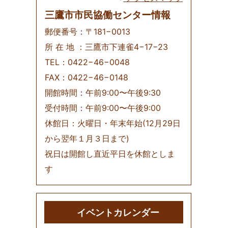
三鷹市市民協働センター情報
郵便番号：〒181−0013
所 在 地 ：三鷹市下連雀4−17−23
TEL：0422−46−0048
FAX：0422−46−0148
開館時間：午前9:00〜午後9:30
受付時間：午前9:00〜午後9:00
休館日：火曜日・年末年始(12月29日
から翌年１月３日まで)
祝日は開館し直近平日を休館としま
す
イベントカレンダー