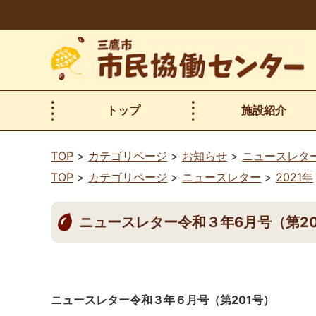
本
文
へ
移
動
トップ
施設紹介
TOP
カテゴリページ
お知らせ
ニュースレタ
TOP
カテゴリページ
ニュースレター
2021年
ニュースレター令和３年6月号（第20
ニュースレター令和３年６月号（第201
号）