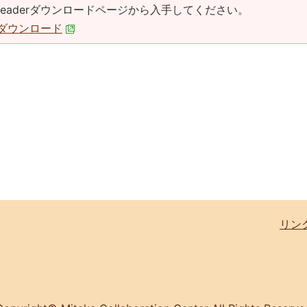
at Readerダウンロードページから入手してください。
derダウンロード
リン