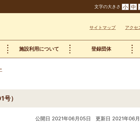
文字の大きさ
小
中
サイトマップ
アクセ
施設利用について
登録団体
ー
1号）
公開日 2021年06月05日
更新日 2021年06