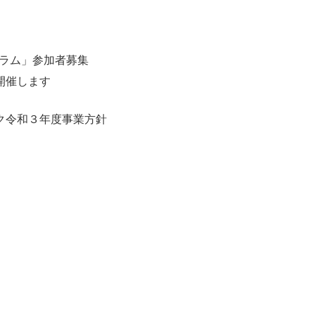
ーラム」参加者募集
開催します
ク令和３年度事業方針