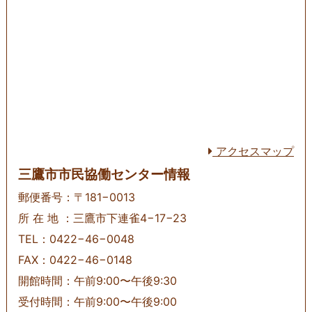
アクセスマップ
三鷹市市民協働センター情報
郵便番号：〒181−0013
所 在 地 ：三鷹市下連雀4−17−23
TEL：0422−46−0048
FAX：0422−46−0148
開館時間：午前9:00〜午後9:30
受付時間：午前9:00〜午後9:00