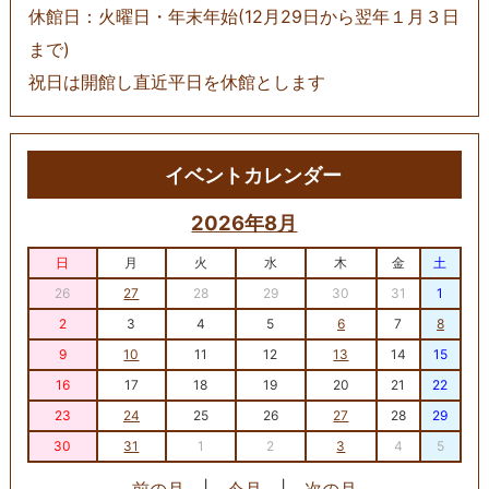
休館日：火曜日・年末年始(12月29日から翌年１月３日
まで)
祝日は開館し直近平日を休館とします
イベントカレンダー
2026年8月
日
月
火
水
木
金
土
26
27
28
29
30
31
1
2
3
4
5
6
7
8
9
10
11
12
13
14
15
16
17
18
19
20
21
22
23
24
25
26
27
28
29
30
31
1
2
3
4
5
前の月
|
今月
|
次の月