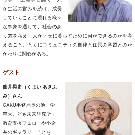
が生活の営みを続け、成長
していくことに現れる様々
な事象を通して、社会のあ
り方を考え、人が幸せに暮らすために何ができるのかを考
えること、とくにコミュニティの自律と住民の学習とのか
かわりに関心がある。
ゲスト
熊井晃史（くまい あきふ
み）さん
GAKU
事務局長の他、学
芸大こども未来研究所・
教育支援フェローや小金
井のギャラリー「とを