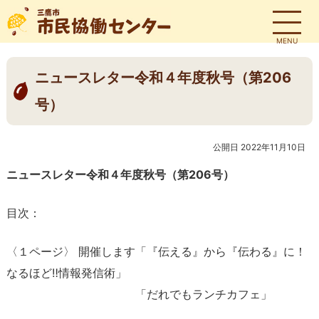
MENU
ニュースレター令和４年度秋号（第206
号）
公開日 2022年11月10日
ニュースレター令和４年度秋号（第206
号）
目次：
〈１ページ〉 開催します「『伝える』から『伝わる』に！
なるほど‼情報発信術」
「だれでもランチカフェ」