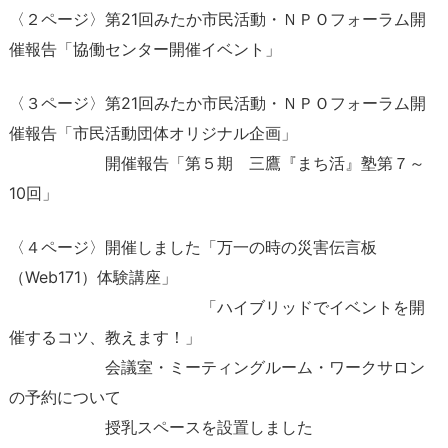
〈２ページ〉第21回みたか市民活動・ＮＰＯフォーラム開
催報告「協働センター開催イベント」
〈３ページ〉第21回みたか市民活動・ＮＰＯフォーラム開
催報告「市民活動団体オリジナル企画」
開催報告「第５期 三鷹『まち活』塾第７～
10回」
〈４ページ〉開催しました「万一の時の災害伝言板
（Web171）体験講座」
「ハイブリッドでイベントを開
催するコツ、教えます！」
会議室・ミーティングルーム・ワークサロン
の予約について
授乳スペースを設置しました