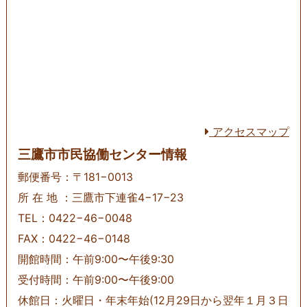
アクセスマップ
三鷹市市民協働センター情報
郵便番号：〒181−0013
所 在 地 ：三鷹市下連雀4−17−23
TEL：0422−46−0048
FAX：0422−46−0148
開館時間：午前9:00〜午後9:30
受付時間：午前9:00〜午後9:00
休館日：火曜日・年末年始(12月29日から翌年１月３日