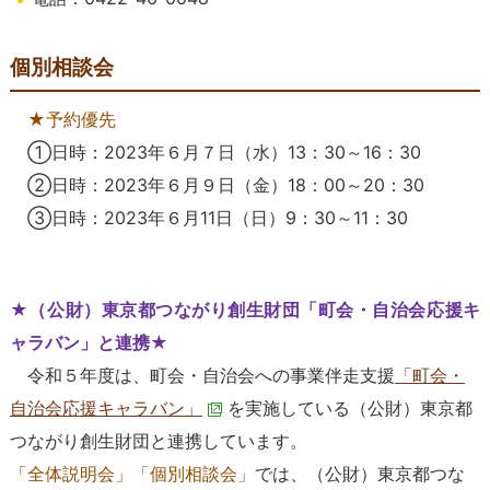
個別相談会
★予約優先
①日時：2023年６月７日（水）13：30～16：30
②日時：2023年６月９日（金）18：00～20：30
③日時：2023年６月11日（日）9：30～11：30
★（
公財
）
東京都つながり創生財団「町会・自治会応援キ
ャラバン」
と連携★
令和５年度は、町会・自治会への事業伴走支援
「町会・
自治会応援キャラバン」
を実施している（
公財
）
東京都
つながり創生財団
と連携しています。
「全体説明会」「個別相談会」
では、（
公財
）
東京都つな