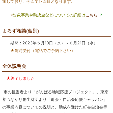
施しており、今回で17回目となります。
※
対象事業や助成金などについての詳細は
こちら
よろず相談(個別)
期間：2023年５月10日（水）～６月21日（水）
★随時受付（電話でご予約下さい）
全体説明会
★終了しました
市の担当者より「がんばる地域応援プロジェクト」、東京
都つながり創生財団より「町会・自治会応援キャラバン」
の事業内容についての説明と、助成を受けた町会自治会等