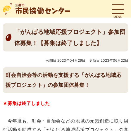
MENU
「がんばる地域応援プロジェクト」参加団
体募集！【募集は終了しました】
公開日 2023年04月29日
更新日 2023年06月22日
町会自治会等の活動を支援する「がんばる地域応
援プロジェクト」の参加団体募集！
★募集は終了しました
今年度も、町会・自治会などの地域の元気創造に取り組
む活動を助成する「がんばる地域応援プロジェクト」の参