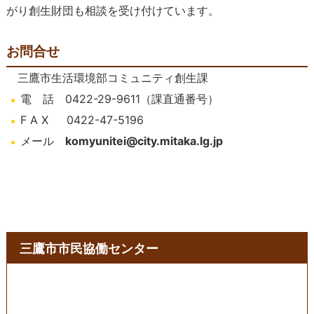
がり創生財団も相談を受け付けています。
お問合せ
三鷹市生活環境部コミュニティ創生課
電 話 0422-29-9611（課直通番号）
F A X 0422-47-5196
メール
komyunitei@city.mitaka.lg.jp
三鷹市市民協働センター