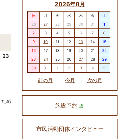
2026年8月
日
月
火
水
木
金
土
26
27
28
29
30
31
1
2
3
4
5
6
7
8
9
10
11
12
13
14
15
16
17
18
19
20
21
22
23
23
24
25
26
27
28
29
30
31
1
2
3
4
5
前の月
|
今月
|
次の月
るため
施設予約
市民活動団体インタビュー