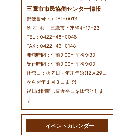
三鷹市市民協働センター情報
郵便番号：〒181−0013
所 在 地 ：三鷹市下連雀4−17−23
TEL：0422−46−0048
FAX：0422−46−0148
開館時間：午前9:00〜午後9:30
受付時間：午前9:00〜午後9:00
休館日：火曜日・年末年始(12月29日
から翌年１月３日まで)
祝日は開館し直近平日を休館としま
す
イベントカレンダー