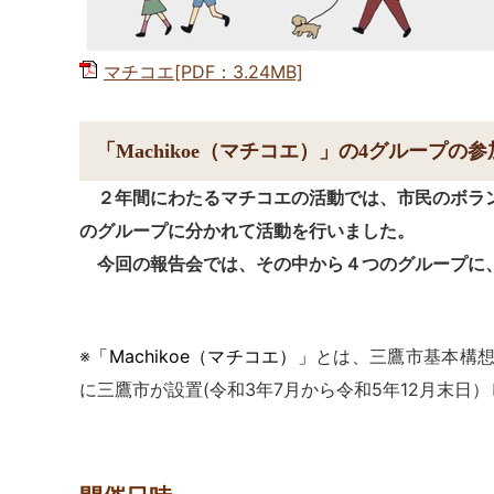
マチコエ[PDF：3.24MB]
「Machikoe（マチコエ）」の4グループ
２年間にわたるマチコエの活動では、市民のボラン
のグループに分かれて活動を行いました。
今回の報告会では、その中から４つのグループに、
※
「Machikoe（マチコエ）」
とは、三鷹市基本構想
に三鷹市が設置(令和3年7月から令和5年12月末