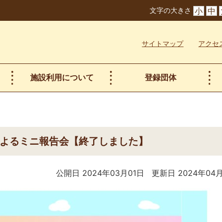
文字の大きさ
小
中
サイトマップ
アクセ
施設利用について
登録団体
者によるミニ報告会【終了しました】
公開日 2024年03月01日
更新日 2024年04