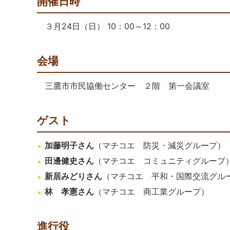
開催日時
３月24日（日） 10：00～12：00
会場
三鷹市市民協働センター ２階 第一会議室
ゲスト
加藤明子さん
（マチコエ 防災・減災グループ）
田邊健史さん
（マチコエ コミュニティグループ
新居みどりさん
（マチコエ 平和・国際交流グル
林 孝憲さん
（マチコエ 商工業グループ）
進行役