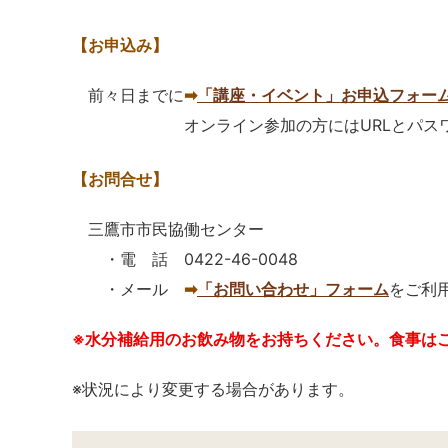
【お申込み】
前々日までに
➡
「講座・イベント」お申込フォー
オンライン参加の
方にはURLとパス
【お問合せ】
三鷹市市民協働センター
・電 話 0422-46-0048
・メール
➡
「お問い合わせ」フォーム
をご利
※水分補給用のお飲み物をお持ちください。食事は
※状況により変更する場合があります。