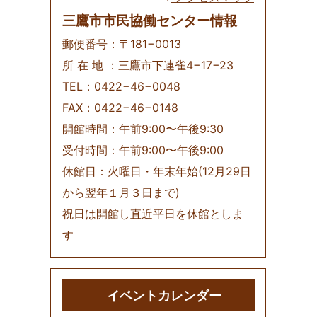
三鷹市市民協働センター情報
郵便番号：〒181−0013
所 在 地 ：三鷹市下連雀4−17−23
TEL：0422−46−0048
FAX：0422−46−0148
開館時間：午前9:00〜午後9:30
受付時間：午前9:00〜午後9:00
休館日：火曜日・年末年始(12月29日
から翌年１月３日まで)
祝日は開館し直近平日を休館としま
す
イベントカレンダー