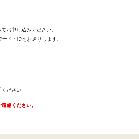
ム
でお申し込みください。
ワード・IDをお送りします。
用ください
ご遠慮ください。