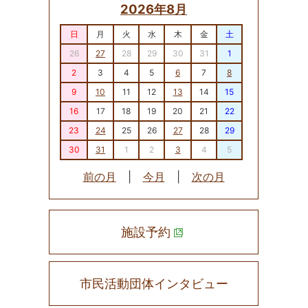
2026年8月
日
月
火
水
木
金
土
26
27
28
29
30
31
1
2
3
4
5
6
7
8
9
10
11
12
13
14
15
16
17
18
19
20
21
22
23
24
25
26
27
28
29
30
31
1
2
3
4
5
前の月
|
今月
|
次の月
施設予約
市民活動団体インタビュー