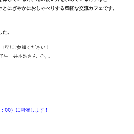
ヤとにぎやかにおしゃべりする気軽な交流カフェです。
した。
 ぜひご参加ください！
了生 井本浩さん です。
15：00）に開催します！