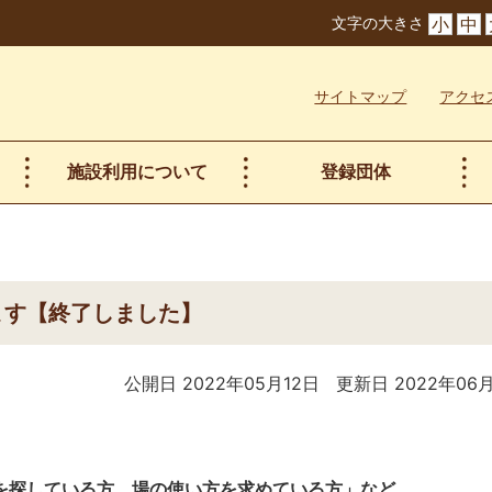
文字の大きさ
小
中
サイトマップ
アクセ
施設利用について
登録団体
ます【終了しました】
公開日 2022年05月12日
更新日 2022年06
を探している方、場の使い方を求めている方」など