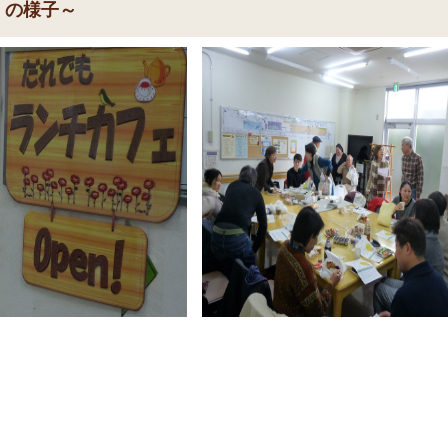
）の様子～