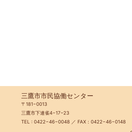
三鷹市市民協働センター
〒181−0013
三鷹市下連雀4−17−23
TEL : 0422−46−0048 ／ FAX：0422−46−0148