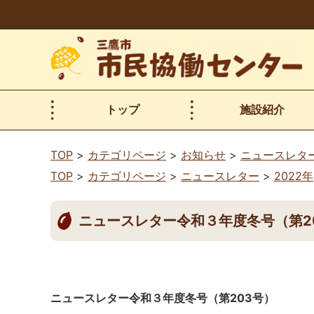
本
文
へ
移
動
トップ
施設紹介
TOP
カテゴリページ
お知らせ
ニュースレタ
TOP
カテゴリページ
ニュースレター
2022年
ニュースレター令和３年度冬号（第2
ニュースレター令和３年度冬号（第203
号）