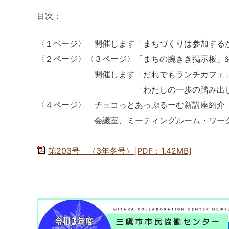
目次：
〈１ページ〉 開催します「まちづくりは参加す
〈２ページ〉〈３ページ〉「まちの腕きき掲示板」
開催します「だれでもランチカフェ
「わたしの一歩の踏み出し
〈４ページ〉 チョコっとあっぷるーむ新講座紹介
会議室、ミーティングルーム・ワークの
第203号 （3年冬号）[PDF：1.42MB]