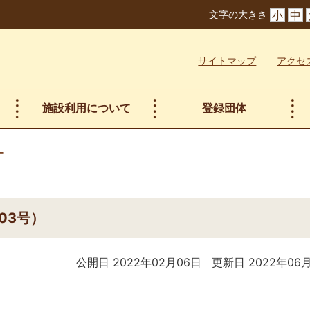
文字の大きさ
小
中
サイトマップ
アクセ
施設利用について
登録団体
ー
03号）
公開日 2022年02月06日
更新日 2022年06