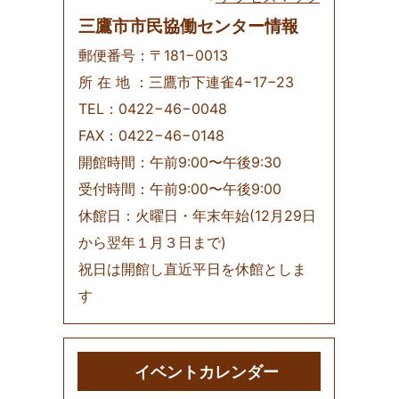
三鷹市市民協働センター情報
郵便番号：〒181−0013
所 在 地 ：三鷹市下連雀4−17−23
TEL：0422−46−0048
FAX：0422−46−0148
開館時間：午前9:00〜午後9:30
受付時間：午前9:00〜午後9:00
休館日：火曜日・年末年始(12月29日
から翌年１月３日まで)
祝日は開館し直近平日を休館としま
す
イベントカレンダー