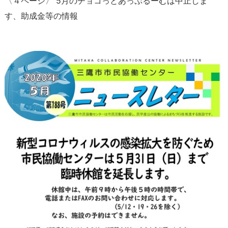
〈４ページ〉
5
月のチョコっとあっぷるーむは中止しま
す、助成金等の情報