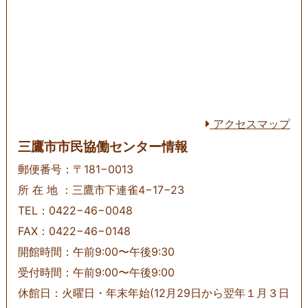
アクセスマップ
三鷹市市民協働センター情報
郵便番号：〒181−0013
所 在 地 ：三鷹市下連雀4−17−23
TEL：0422−46−0048
FAX：0422−46−0148
開館時間：午前9:00〜午後9:30
受付時間：午前9:00〜午後9:00
休館日：火曜日・年末年始(12月29日から翌年１月３日