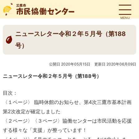
MENU
ニュースレター令和２年５月号（第188
号）
公開日 2020年05月15日
更新日 2020年06月09日
ニュースレター令和２年５月号（第188号）
目次：
〈
１
ページ〉
臨時休館のお知らせ、第
4
次三鷹市基本計画
第
2
次改定が確定しました
〈２ページ〉〈３ページ〉協働センターは市民活動を応援
する様々な「支援」が整っています！