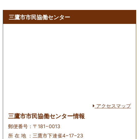
三鷹市市民協働センター
アクセスマップ
三鷹市市民協働センター情報
郵便番号：〒181−0013
所 在 地 ：三鷹市下連雀4−17−23