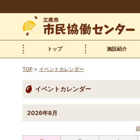
本
文
へ
移
動
トップ
施設紹介
TOP
イベントカレンダー
イベントカレンダー
2026年8月