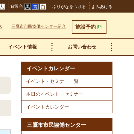
背景色
大
黒
青
白
ふりがなをつける
よみあげる
ス
三鷹市市民協働センター紹介
施設予約
イベント情報
お問い合わせ
イベントカレンダー
イベント・セミナー一覧
本日のイベント・セミナー
イベントカレンダー
三鷹市市民協働センター