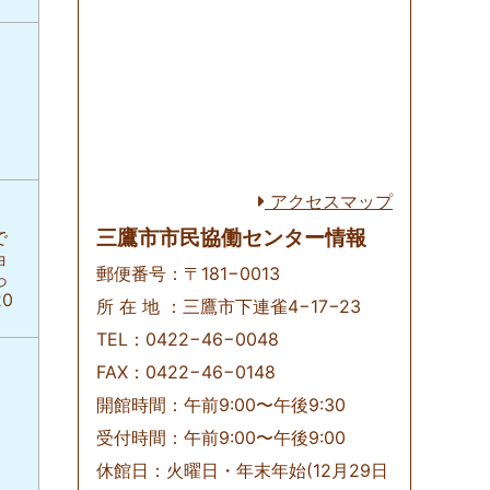
アクセスマップ
三鷹市市民協働センター情報
で
ョ
郵便番号：〒181−0013
っ
0
所 在 地 ：三鷹市下連雀4−17−23
TEL：0422−46−0048
FAX：0422−46−0148
開館時間：午前9:00〜午後9:30
受付時間：午前9:00〜午後9:00
休館日：火曜日・年末年始(12月29日