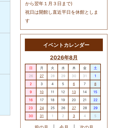
から翌年１月３日まで)
祝日は開館し直近平日を休館としま
す
イベントカレンダー
2026年8月
日
月
火
水
木
金
土
26
27
28
29
30
31
1
2
3
4
5
6
7
8
9
10
11
12
13
14
15
16
17
18
19
20
21
22
23
24
25
26
27
28
29
30
31
1
2
3
4
5
前の月
|
今月
|
次の月