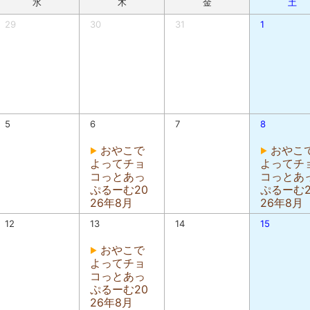
水
木
金
土
29
30
31
1
5
6
7
8
おやこで
おやこ
よってチョ
よってチ
コっとあっ
コっとあ
ぷるーむ20
ぷるーむ2
26年8月
26年8月
12
13
14
15
おやこで
よってチョ
コっとあっ
ぷるーむ20
26年8月