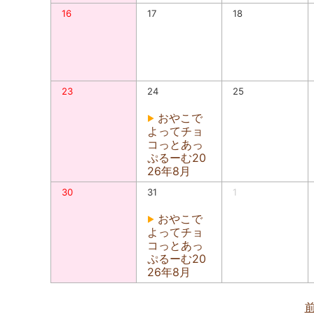
16
17
18
23
24
25
おやこで
よってチョ
コっとあっ
ぷるーむ20
26年8月
30
31
1
おやこで
よってチョ
コっとあっ
ぷるーむ20
26年8月