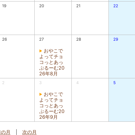
19
20
21
22
26
27
28
29
おやこで
よってチョ
コっとあっ
ぷるーむ20
26年8月
2
3
4
5
おやこで
よってチョ
コっとあっ
ぷるーむ20
26年9月
前の月
|
次の月