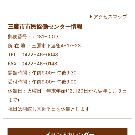
アクセスマップ
三鷹市市民協働センター情報
郵便番号：〒181−0013
所 在 地 ：三鷹市下連雀4−17−23
TEL：0422−46−0048
FAX：0422−46−0148
開館時間：午前9:00〜午後9:30
受付時間：午前9:00〜午後9:00
休館日：火曜日・年末年始(12月29日から翌年１月３日
まで)
祝日は開館し直近平日を休館とします
イベントカレンダー