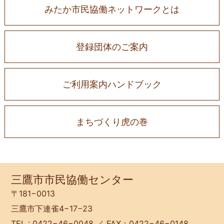
みたか市民協働ネットワークとは
登録団体のご案内
ご利用案内ハンドブック
まちづくり虎の巻
三鷹市市民協働センター
〒181−0013
三鷹市下連雀4−17−23
TEL : 0422−46−0048 ／ FAX：0422−46−0148