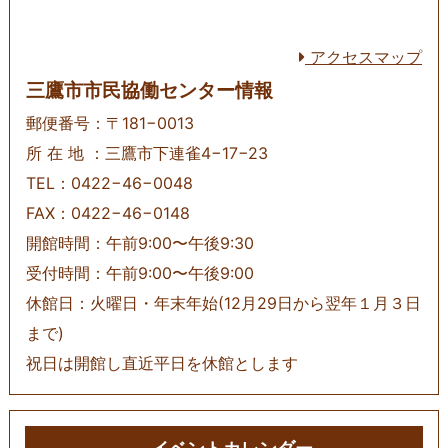
アクセスマップ
三鷹市市民協働センター情報
郵便番号：〒181−0013
所 在 地 ：三鷹市下連雀4−17−23
TEL：0422−46−0048
FAX：0422−46−0148
開館時間：午前9:00〜午後9:30
受付時間：午前9:00〜午後9:00
休館日：火曜日・年末年始(12月29日から翌年１月３日
まで)
祝日は開館し直近平日を休館とします