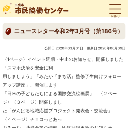
MENU
ニュースレター令和2年3月号（第186号）
公開日 2020年03月01日
更新日 2020年06月09日
〈1ページ〉イベント延期・中止のお知らせ、開催しました
「スマホ決済を安全に利
用しましょう」「みたか『まち活』塾修了生向けフォロー
アップ講座」、開催します
「日米の子どもたちによる国際交流絵画展」 〈２ペー
ジ〉〈３ページ〉開催しまし
た「がんばる地域応援プロジェクト発表会・交流会」
〈４ページ〉チョコっとあっ
ぷるーむ、助成金等の情報、団体登録更新のお知らせ