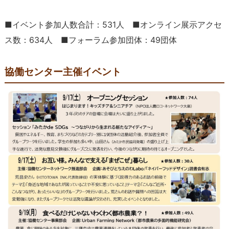
■イベント参加人数合計：531人 ■オンライン展示アクセ
ス数：634人 ■フォーラム参加団体：49団体
協働センター主催イベント