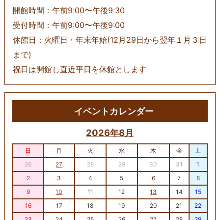
開館時間：午前9:00〜午後9:30
受付時間：午前9:00〜午後9:00
休館日：火曜日・年末年始(12月29日から翌年１月３日
まで)
祝日は開館し直近平日を休館とします
イベントカレンダー
2026年8月
日
月
火
水
木
金
土
26
27
28
29
30
31
1
2
3
4
5
6
7
8
9
10
11
12
13
14
15
16
17
18
19
20
21
22
23
24
25
26
27
28
29