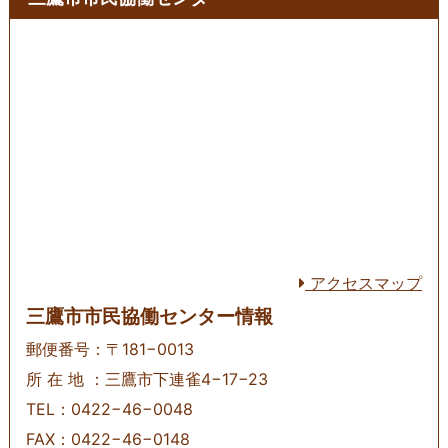
アクセスマップ
三鷹市市民協働センター情報
郵便番号：〒181−0013
所 在 地 ：三鷹市下連雀4−17−23
TEL：0422−46−0048
FAX：0422−46−0148