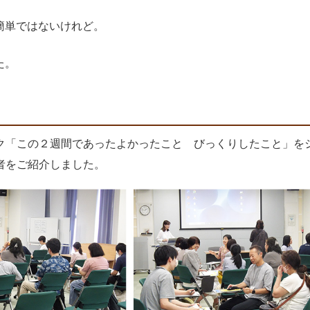
簡単ではないけれど。
た。
ク「この２週間であったよかったこと びっくりしたこと」を
者をご紹介しました。