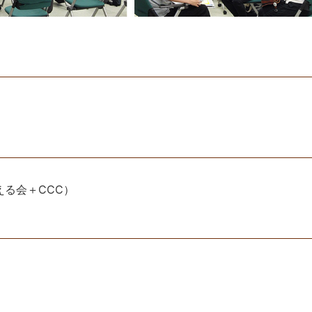
る会＋CCC）
）