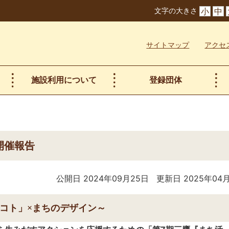
文字の大きさ
小
中
サイトマップ
アクセ
施設利用について
登録団体
開催報告
公開日 2024年09月25日
更新日 2025年04
コト」×まちのデザイン～