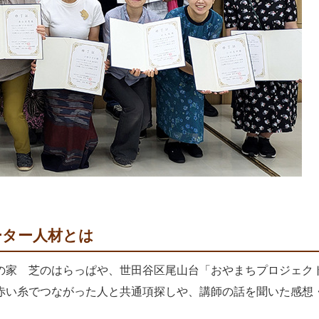
ーター人材とは
の家 芝のはらっぱや、世田谷区尾山台「おやまちプロジェク
赤い糸でつながった人と共通項探しや、講師の話を聞いた感想