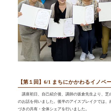
【第１回】6/1 まちにかかわるイノベ
講座初日、自己紹介後、講師の坂倉先生より、
芝
のお話を伺いました。後半のアイスブレイクでは、
づきの共有・全体シェアを行いました
。