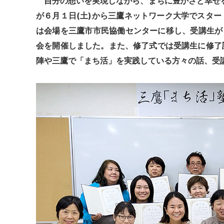
自分の想いを実現しながら、まちに豊かさと幸せを
が６月１
日(土)から三鷹ネットワーク大学でスタ
は会場を三鷹市市民協働センターに移し、受講生が
会を開催しました。また、
修了式では受講生に修了
陣や三鷹で「まち活」を実践している方々の話、
受