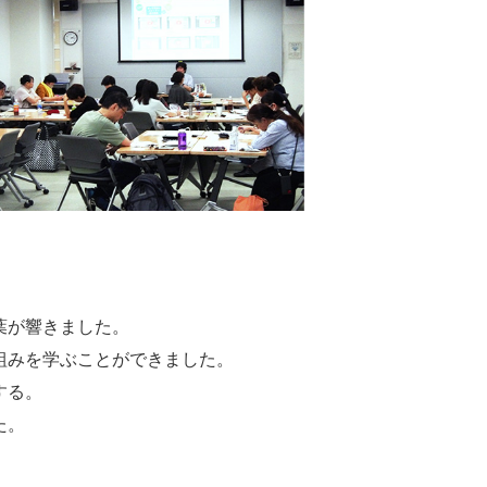
葉が響きました。
組みを学ぶことができました。
する。
た。