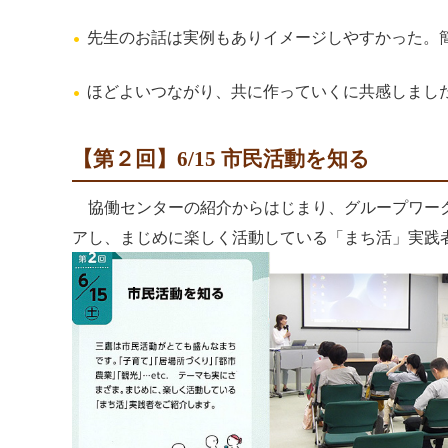
先生のお話は実例もありイメージしやすかった。
ほどよいつながり、共に作っていくに共感しまし
【第２回】6/15 市民活動を知る
協働センターの紹介からはじまり、グループワー
アし、まじめに楽しく活動している「まち活」実践