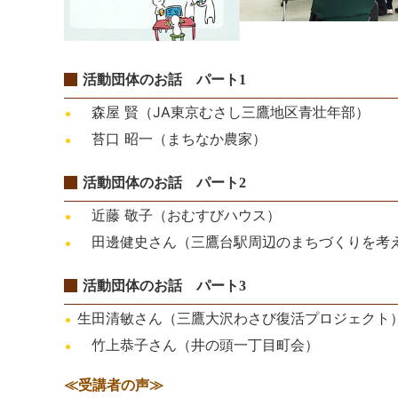
活動団体のお話 パート1
森屋 賢（JA東京むさし三鷹地区青壮年部）
苔口 昭一（まちなか農家）
活動団体のお話 パート2
近藤 敬子（おむすびハウス）
田邊健史さん（三鷹台駅周辺のまちづくりを考え
活動団体のお話 パート3
生田清敏さん（三鷹大沢わさび復活プロジェクト
竹上恭子さん（井の頭一丁目町会）
≪受講者の声≫