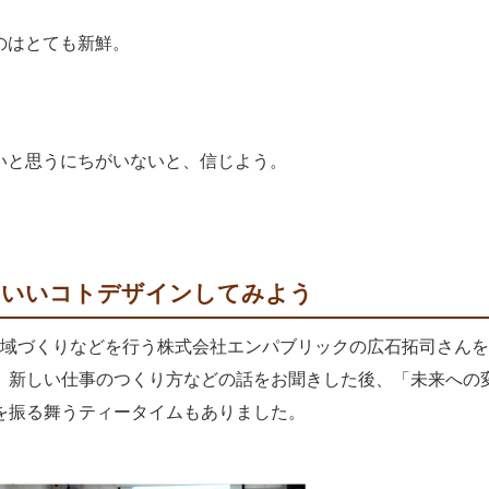
のはとても新鮮。
いと思うにちがいないと、信じよう。
域にいいコトデザインしてみよう
地域づくりなどを行う株式会社エンパブリックの広石拓司さん
、新しい仕事のつくり方などの話をお聞きした後、「未来への
を振る舞うティータイムもありました。