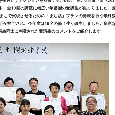
生みだすアクションを応援するための「第7期三鷹『まち活
ート、全10回の講座に幅広い年齢層の受講生が集まりました。
まちで実現させるための「まち活」プランの発表を行う最終
証が授与され、今年度は19名の修了生が誕生しました。多彩
講生同士に刺激された受講生のコメントをご紹介します。