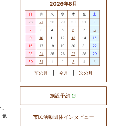
2026年8月
日
月
火
水
木
金
土
26
27
28
29
30
31
1
2
3
4
5
6
7
8
9
10
11
12
13
14
15
16
17
18
19
20
21
22
23
24
25
26
27
28
29
30
31
1
2
3
4
5
前の月
|
今月
|
次の月
施設予約
ト」
・気
市民活動団体インタビュー