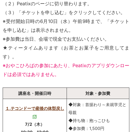
（２）Peatixのページに切り替わります。
（３）「チケットを申し込む」をクリックしてください。
※受付開始日時の6月10日（水）午前9時まで、「チケット
を申し込む」は表示されません。
※参加費は当日、会場で現金でお支払いください。
★ティータイムあります（お茶とお菓子をご用意してま
す）。
※おやこひろばの参加にあたり、Peatixのアプリダウンロー
ドは必須ではありません。
講座名・開催日時
対象・参加費
◆対象：首据わり～未就学児と
１.テコンドーで産後の体型戻し
母親
◆持ち物：抱っこひも
7/2（木）
◆参加費：1,500円