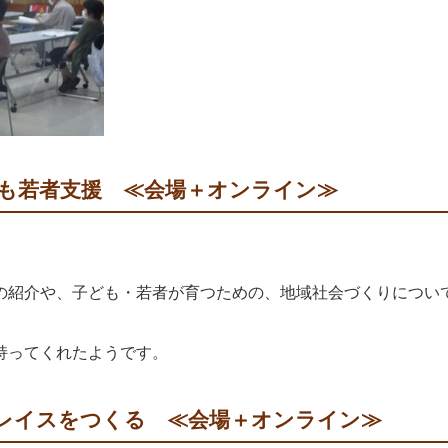
ども若者支援 ≪会場＋オンライン≫
紹介や、子ども・若者が育つための、地域社会づくりについ
持ってくれたようです。
プレイスをつくる ≪会場＋オンライン≫