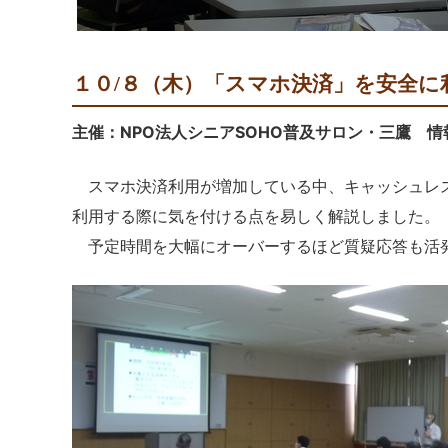
１０/８（木）「スマホ決済」を安全
主催：NPO法人シニアSOHO普及サロン・三鷹 
スマホ決済利用が増加している中、キャッシュレス決
利用する際に気を付ける点を易しく解説しました。
予定時間を大幅にオーバーするほど質疑応答も活