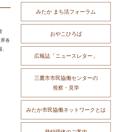
みたか まち活フォーラム
経
おやこひろば
世界各
場、
広報誌「ニュースレター」
三鷹市市民協働センターの
視察・見学
みたか市民協働ネットワークとは
登録団体のご案内