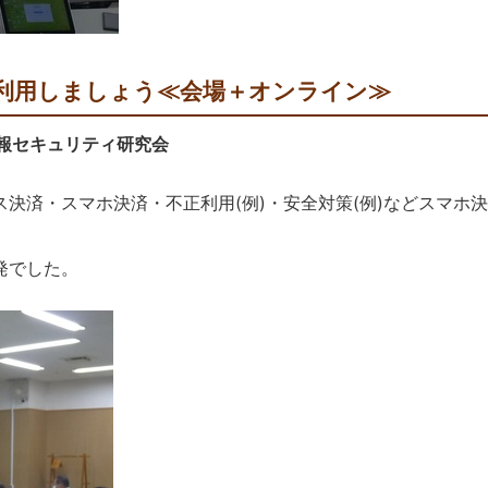
に利用しましょう≪会場＋オンライン≫
情報セキュリティ研究会
済・スマホ決済・不正利用(例)・安全対策(例)などスマホ
発でした。