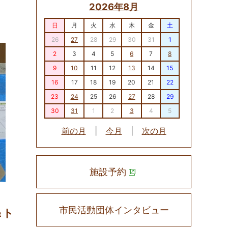
2026年8月
日
月
火
水
木
金
土
26
27
28
29
30
31
1
2
3
4
5
6
7
8
9
10
11
12
13
14
15
16
17
18
19
20
21
22
23
24
25
26
27
28
29
30
31
1
2
3
4
5
前の月
|
今月
|
次の月
施設予約
市民活動団体インタビュー
＆ト