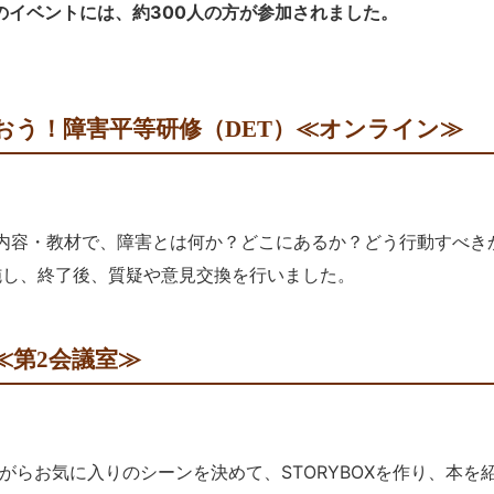
のイベントには、約
300
人の方が参加されました。
おう！障害平等研修（DET）≪オンライン≫
た内容・教材で、障害とは何か？どこにあるか？どう行動すべき
施し、終了後、質疑や意見交換を行いました。
NG ≪第2会議室≫
らお気に入りのシーンを決めて、STORYBOXを作り、本を