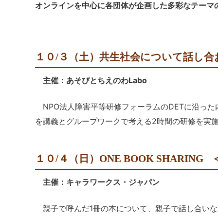
オンラインを中心に各団体が企画した多彩なテーマ
１０/３（土）共生社会について話し合
主催：あそびとちえのわLabo
NPO法人障害平等研修フォーラムのDETに沿っ
を講義とグループワークで考える2時間の研修を実
１０/４（日）ONE BOOK SHARI
主催：キャラワークス・ジャパン
親子で呼んだ1冊の本について、親子で話し合いなが