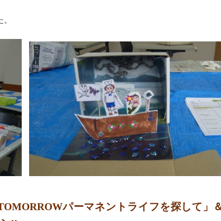
た。
TOMORROWパーマネントライフを探して」