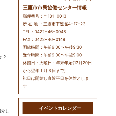
三鷹市市民協働センター情報
郵便番号：〒181−0013
所 在 地 ：三鷹市下連雀4−17−23
TEL：0422−46−0048
FAX：0422−46−0148
開館時間：午前9:00〜午後9:30
受付時間：午前9:00〜午後9:00
か？
休館日：火曜日・年末年始(12月29日
から翌年１月３日まで)
祝日は開館し直近平日を休館としま
す
イベントカレンダー
紹介し