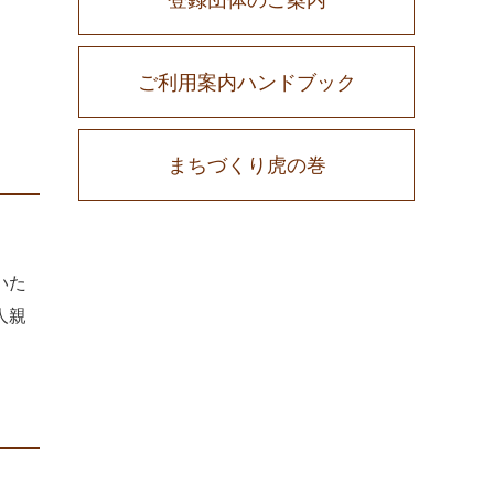
ご利用案内ハンドブック
まちづくり虎の巻
いた
人親