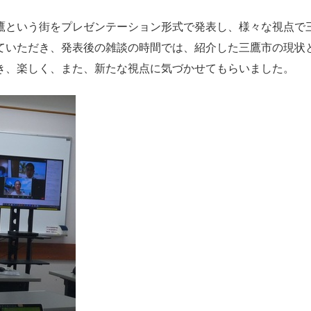
という街をプレゼンテーション形式で発表し、様々な視点で
ていただき、発表後の雑談の時間では、紹介した三鷹市の現状
き、楽しく、また、新たな視点に気づかせてもらいました。