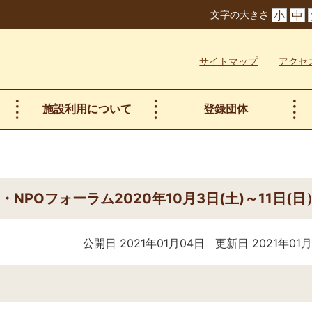
文字の大きさ
小
中
サイトマップ
アクセ
施設利用について
登録団体
NPOフォーラム2020年10月3日(土)～11日(日
公開日 2021年01月04日
更新日 2021年01