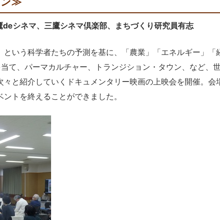
ライン≫
三鷹deシネマ、三鷹シネマ倶楽部、まちづくり研究員有志
という科学者たちの予測を基に、「農業」「エネルギー」「
を当て、パーマカルチャー、トランジション・タウン、など、
次々と紹介していくドキュメンタリー映画の上映会を開催。会
ベントを終えることができました。