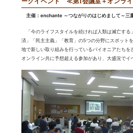
ークイベント ≪第1会議室＋オン
主催：enchante ～つながりのはじめまして～
「今のライフスタイルを続ければ人類は滅亡する」
済」「民主主義」「教育」の5つの分野にスポット
地で新しい取り組みを行っているパイオニアたちを
オンライン共に予想超える参加があり、大盛況でイ