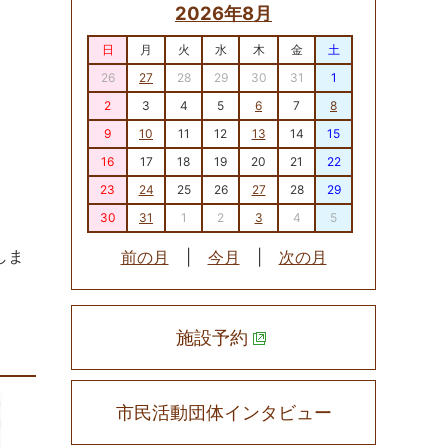
2026年8月
日
月
火
水
木
金
土
26
27
28
29
30
31
1
2
3
4
5
6
7
8
9
10
11
12
13
14
15
16
17
18
19
20
21
22
23
24
25
26
27
28
29
30
31
1
2
3
4
5
しま
前の月
|
今月
|
次の月
施設予約
市民活動団体インタビュー