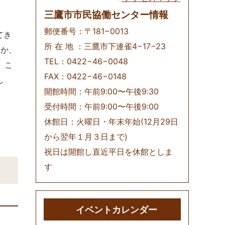
三鷹市市民協働センター情報
郵便番号：〒181−0013
てき
所 在 地 ：三鷹市下連雀4−17−23
きか、
TEL：0422−46−0048
、こ
FAX：0422−46−0148
し
開館時間：午前9:00〜午後9:30
受付時間：午前9:00〜午後9:00
休館日：火曜日・年末年始(12月29日
から翌年１月３日まで)
祝日は開館し直近平日を休館としま
す
イベントカレンダー