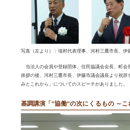
写真（左より）：埴村代表理事、河村三鷹市長、伊
当法人の会員や登録団体、住民協議会会長、町会長
挨拶の後、河村三鷹市長、伊藤市議会議長より祝辞
みとこれから」についてのスピーチがありました。
基調講演「”協働”の次にくるもの ～