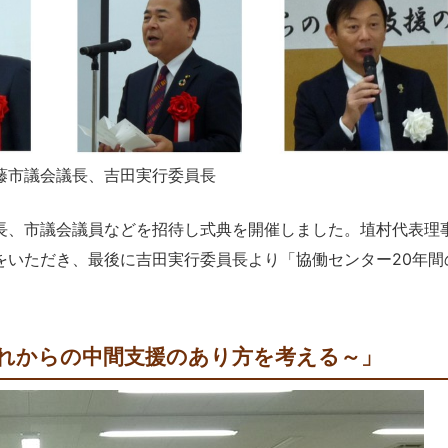
藤市議会議長、吉田実行委員長
、市議会議員などを招待し式典を開催しました。埴村代表理
をいただき、最後に吉田実行委員長より「協働センター20年間
これからの中間支援のあり方を考える～」