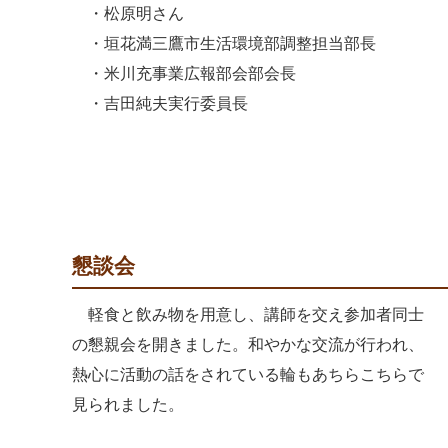
・松原明さん
・垣花満三鷹市生活環境部調整担当部長
・米川充事業広報部会部会長
・吉田純夫実行委員長
懇談会
軽食と飲み物を用意し、講師を交え参加者同士
の懇親会を開きました。和やかな交流が行われ、
熱心に活動の話をされている輪もあちらこちらで
見られました。