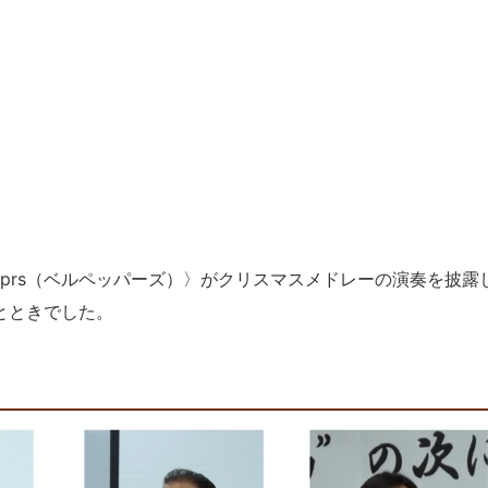
pprs（ベルペッパーズ）〉がクリスマスメドレーの演奏を披露
とときでした。