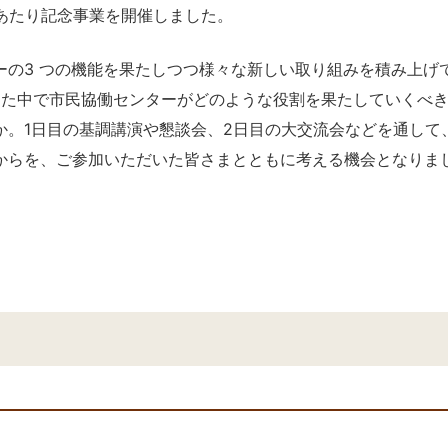
あたり記念事業を開催しました。
の3 つの機能を果たしつつ様々な新しい取り組みを積み上げ
した中で市民協働センターがどのような役割を果たしていくべ
か。1日目の基調講演や懇談会、2日目の大交流会などを通して
からを、ご参加いただいた皆さまとともに考える機会となりま