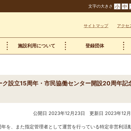
文字の大きさ
小
中
サイトマップ
アクセ
施設利用について
登録団体
ーク設立15周年・市民協働センター開設20周年記
公開日 2023年12月23日
更新日 2023年12
0周年を、また指定管理者として運営を行っている特定非営利活