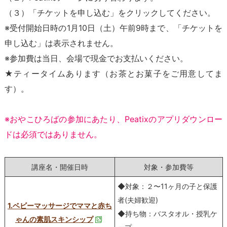
（３）「チケットを申し込む」をクリックしてください。
※受付開始日時の1月10日（土）午前9時まで、「チケットを
申し込む」は表示されません。
※参加費は当日、会場で現金でお支払いください。
★ティータイムあります（お茶とお菓子をご用意してま
す）。
※おやこひろばの参加にあたり、Peatixのアプリダウンロー
ドは必須ではありません。
講座名・開催日時
対象・参加費等
◆対象：２〜11ヶ月の子と保護
者(夫婦歓迎)
1.ベビーマッサージでママと赤ち
◆持ち物：バスタオル・授乳ケ
ゃんの素肌スキンシップ