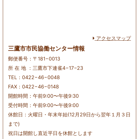
アクセスマップ
三鷹市市民協働センター情報
郵便番号：〒181−0013
所 在 地 ：三鷹市下連雀4−17−23
TEL：0422−46−0048
FAX：0422−46−0148
開館時間：午前9:00〜午後9:30
受付時間：午前9:00〜午後9:00
休館日：火曜日・年末年始(12月29日から翌年１月３日
まで)
祝日は開館し直近平日を休館とします