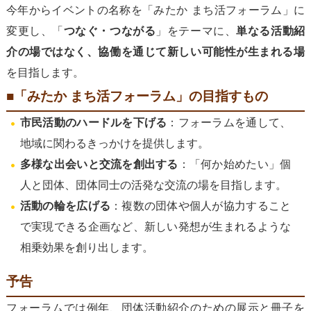
今年からイベントの名称を「みたか まち活フォーラム」に
変更し、「
つなぐ・つながる
」をテーマに、
単なる活動紹
介の場ではなく、協働を通じて新しい可能性が生まれる場
を目指します。
■「みたか まち活フォーラム」の目指すもの
市民活動のハードルを下げる
：フォーラムを通して、
地域に関わるきっかけを提供します。
多様な出会いと交流を創出する
：「何か始めたい」個
人と団体、団体同士の活発な交流の場を目指します。
活動の輪を広げる
：複数の団体や個人が協力すること
で実現できる企画など、新しい発想が生まれるような
相乗効果を創り出します。
予告
フォーラムでは例年、団体活動紹介のための展示と冊子を