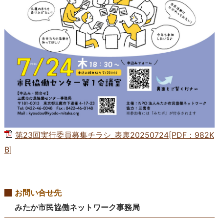
第23回実行委員募集チラシ_表裏20250724[PDF：982K
B]
お問い合せ先
みたか市民協働ネットワーク事務局