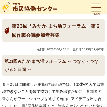
MENU
第23回「みたか まち活フォーラム」第２
回作戦会議参加者募集
公開日 2025年06月30日
更新日 2025年07月03日
第23回みたか まち活フォーラム
～ つなぐ・つな
がる２日間 ～
６月25日に開催した第1回作戦会議では、
1団体や1人では実
現できないことを皆で協力して生み出すため
に、参加者の
皆さんがワークショップを通じて自由にアイデアを出し合
いました。第2回作戦会議では、皆さんからいただいた魅力