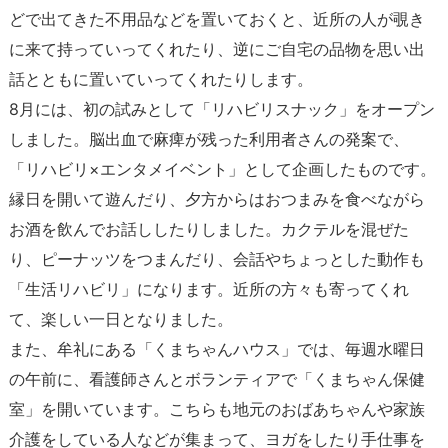
どで出てきた不用品などを置いておくと、近所の人が覗き
に来て持っていってくれたり、逆にご自宅の品物を思い出
話とともに置いていってくれたりします。
8月には、初の試みとして「リハビリスナック」をオープン
しました。脳出血で麻痺が残った利用者さんの発案で、
「リハビリ×エンタメイベント」として企画したものです。
縁日を開いて遊んだり、夕方からはおつまみを食べながら
お酒を飲んでお話ししたりしました。カクテルを混ぜた
り、ピーナッツをつまんだり、会話やちょっとした動作も
「生活リハビリ」になります。近所の方々も寄ってくれ
て、楽しい一日となりました。
また、牟礼にある「くまちゃんハウス」では、毎週水曜日
の午前に、看護師さんとボランティアで「くまちゃん保健
室」を開いています。こちらも地元のおばあちゃんや家族
介護をしている人などが集まって、ヨガをしたり手仕事を