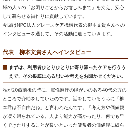
域の人々の「お困りごとからお愉しみまで」を支え、安心
して暮らせる街作りに貢献しています。
今回はNPO法人グレースケア機構代表の柳本文貴さんへの
インタビューを通して、その活動に迫っていきます。
代表 柳本文貴さんへインタビュー
まずは、利用者ひとりひとりに寄り添ったケアを行うう
えで、その根底にある思いや考えをお聞かせください。
私が20歳前後の時に、脳性麻痺の障がいのある40代の方の
ところで介助をしていたのです。話をしているうちに「柳
本君は不自由だね」と言われたんです。「考え方や価値観
が凄く縛られている。人より能力が高かったり、何でも早
くできたりすることが良いといった健常者の価値観に縛ら