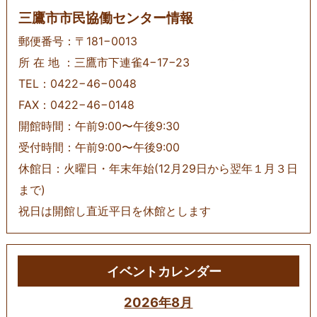
三鷹市市民協働センター情報
郵便番号：〒181−0013
所 在 地 ：三鷹市下連雀4−17−23
TEL：0422−46−0048
FAX：0422−46−0148
開館時間：午前9:00〜午後9:30
受付時間：午前9:00〜午後9:00
休館日：火曜日・年末年始(12月29日から翌年１月３日
まで)
祝日は開館し直近平日を休館とします
イベントカレンダー
2026年8月