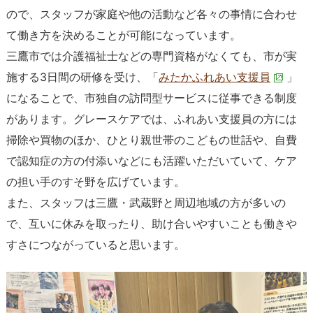
ので、スタッフが家庭や他の活動など各々の事情に合わせ
て働き方を決めることが可能になっています。
三鷹市では介護福祉士などの専門資格がなくても、市が実
施する3日間の研修を受け、「
みたかふれあい支援員
」
になることで、市独自の訪問型サービスに従事できる制度
があります。グレースケアでは、ふれあい支援員の方には
掃除や買物のほか、ひとり親世帯のこどもの世話や、自費
で認知症の方の付添いなどにも活躍いただいていて、ケア
の担い手のすそ野を広げています。
また、スタッフは三鷹・武蔵野と周辺地域の方が多いの
で、互いに休みを取ったり、助け合いやすいことも働きや
すさにつながっていると思います。