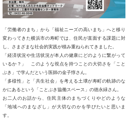
「労働者のまち」から「福祉ニーズの高いまち」へと移り
変わってきた横浜市の寿町では、住民が直面する課題に対
し、さまざまな社会的実践が積み重ねられてきました。
「経済状況や生活状況が本人の健康にどのように繋がって
いるか？」 このような視点を持つことの大切さを「こと
ぶき」で学んだという医師の金子惇さん。
「多様性」と「共生社会」を考える土壌が寿町の軌跡のな
かにあるという「ことぶき協働スペース」の徳永緑さん。
お二人のお話から、住民主体のまちづくりやどのような
「地域へのまなざし」が大切なのかを学びたいと思いま
す。