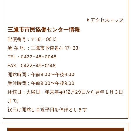
アクセスマップ
三鷹市市民協働センター情報
郵便番号：〒181−0013
所 在 地 ：三鷹市下連雀4−17−23
TEL：0422−46−0048
FAX：0422−46−0148
開館時間：午前9:00〜午後9:30
受付時間：午前9:00〜午後9:00
休館日：火曜日・年末年始(12月29日から翌年１月３日
まで)
祝日は開館し直近平日を休館とします