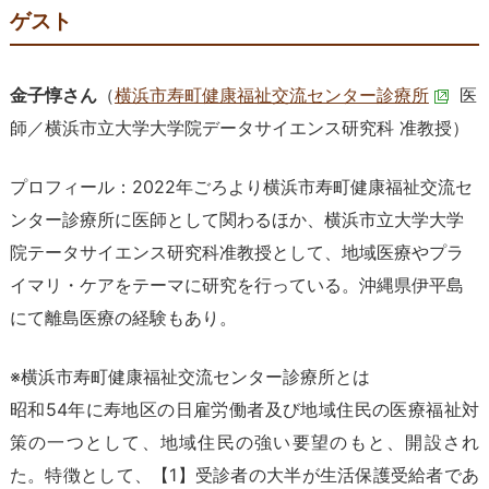
ゲスト
金子惇さん
（
横浜市寿町健康福祉交流センター診療所
医
師／横浜市立大学大学院データサイエンス研究科 准教授）
プロフィール：2022年ごろより横浜市寿町健康福祉交流セ
ンター診療所に医師として関わるほか、横浜市立大学大学
院テータサイエンス研究科准教授として、地域医療やプラ
イマリ・ケアをテーマに研究を行っている。沖縄県伊平島
にて離島医療の経験もあり。
※横浜市寿町健康福祉交流センター診療所とは
昭和54年に寿地区の日雇労働者及び地域住民の医療福祉対
策の一つとして、地域住民の強い要望のもと、開設され
た。特徴として、【1】受診者の大半が生活保護受給者であ