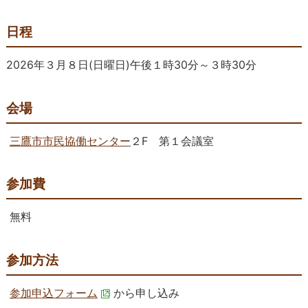
日程
2026年３月８日(日曜日)午後１時30分～３時30分
会場
三鷹市市民協働センター
２F 第１会議室
参加費
無料
参加方法
参加申込フォーム
から申し込み