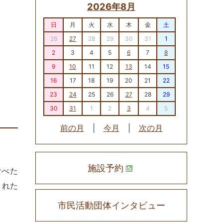
2026年8月
日
月
火
水
木
金
土
26
27
28
29
30
31
1
2
3
4
5
6
7
8
9
10
11
12
13
14
15
16
17
18
19
20
21
22
23
24
25
26
27
28
29
30
31
1
2
3
4
5
前の月
|
今月
|
次の月
施設予約
食べた
くれた
市民活動団体インタビュー