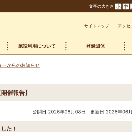
文字の大きさ
小
中
サイトマップ
アクセ
施設利用について
登録団体
ターからのお知らせ
【開催報告】
公開日 2026年06月08日
更新日 2026年06
ました！