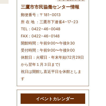
三鷹市市民協働センター情報
郵便番号：〒181−0013
所 在 地 ：三鷹市下連雀4−17−23
TEL：0422−46−0048
FAX：0422−46−0148
開館時間：午前9:00〜午後9:30
受付時間：午前9:00〜午後9:00
休館日：火曜日・年末年始(12月29日
から翌年１月３日まで)
祝日は開館し直近平日を休館としま
す
イベントカレンダー