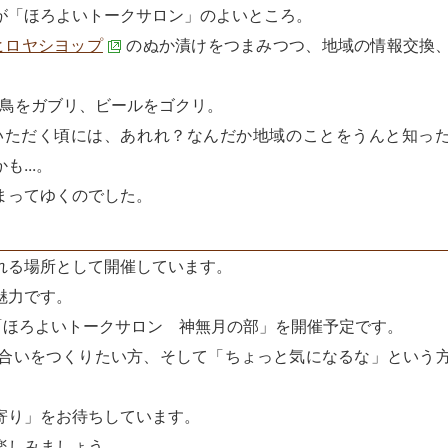
が「ほろよいトークサロン」のよいところ。
ヒロヤシヨップ
のぬか漬けをつまみつつ、地域の情報交換
鳥をガブリ、ビールをゴクリ。
いただく頃には、あれれ？なんだか地域のことをうんと知っ
...。
まってゆくのでした。
れる場所として開催しています。
魅力です。
「ほろよいトークサロン 神無月の部」を開催予定です。
合いをつくりたい方、そして「ちょっと気になるな」という
寄り」をお待ちしています。
楽しみましょう。