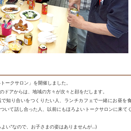
いトークサロン」を開催しました。
のドアからは、地域の方々が次々と顔をだします。
域で知り合いをつくりたい人、ランチカフェで一緒にお昼を
について話し合った人、以前にもほろよいトークサロンに来て
い"なので、お子さまの姿はありませんが...)