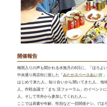
開催報告
梅雨入りの声も聞かれる水無月の6日に、「ほろよ
中央通り商店街に面した「
みたかスペースあい
」
はじめて来た人、知り合いから聞いてきた人、地
人、作戦会議で「まち 活フォーラム」のイベント
人、そして市外から参加してくれた人...。
ここでは肩書や年齢、性別など一切関係ナシ。("ほろよ