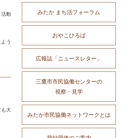
みたか まち活フォーラム
、活動
おやこひろば
たよう
広報誌「ニュースレター」
三鷹市市民協働センターの
視察・見学
方も大
みたか市民協働ネットワークとは
登録団体のご案内