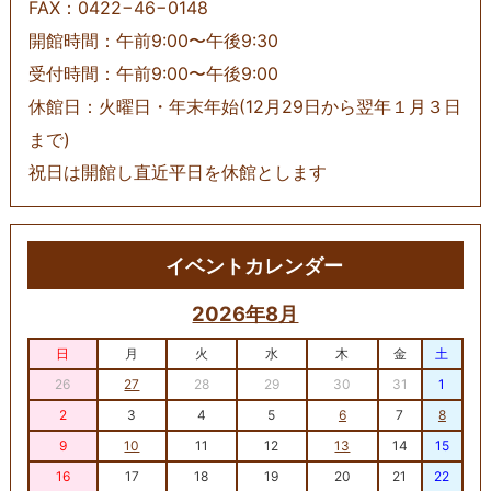
FAX：0422−46−0148
開館時間：午前9:00〜午後9:30
受付時間：午前9:00〜午後9:00
休館日：火曜日・年末年始(12月29日から翌年１月３日
まで)
祝日は開館し直近平日を休館とします
イベントカレンダー
2026年8月
日
月
火
水
木
金
土
26
27
28
29
30
31
1
2
3
4
5
6
7
8
9
10
11
12
13
14
15
16
17
18
19
20
21
22