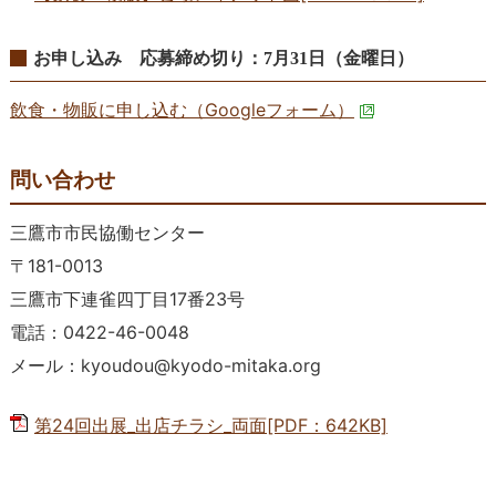
お申し込み 応募締め切り：7月31日（金曜日）
飲食・物販に申し込む（Googleフォーム）
問い合わせ
三鷹市市民協働センター
〒181-0013
三鷹市下連雀四丁目17番23号
電話：0422-46-0048
メール：kyoudou@kyodo-mitaka.org
第24回出展_出店チラシ_両面[PDF：642KB]