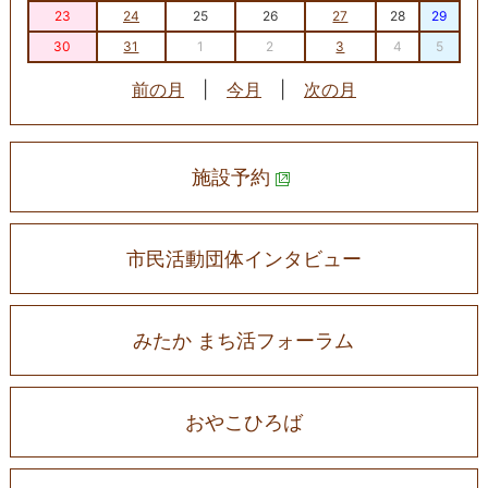
23
24
25
26
27
28
29
30
31
1
2
3
4
5
前の月
|
今月
|
次の月
施設予約
市民活動団体インタビュー
みたか まち活フォーラム
おやこひろば