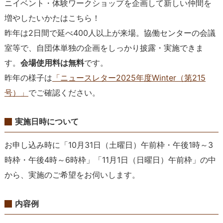
ニイベント・体験ワークショップを企画して新しい仲間を
増やしたいかたはこちら！
昨年は2日間で延べ400人以上が来場。協働センターの会議
室等で、自団体単独の企画をしっかり披露・実施できま
す。
会場使用料は無料
です。
昨年の様子は
「ニュースレター2025年度Winter（第215
号）」
でご確認ください。
実施日時について
お申し込み時に「10月31日（土曜日）午前枠・午後1時～3
時枠・午後4時～6時枠」「11月1日（日曜日）午前枠」の中
から、実施のご希望をお伺いします。
内容例