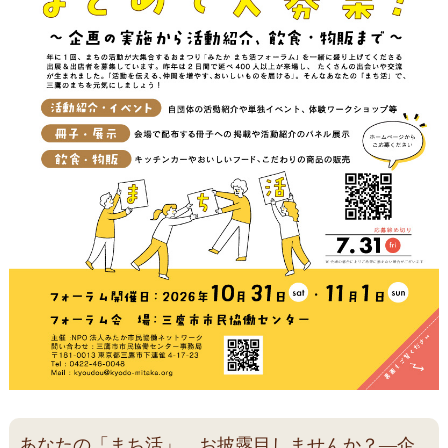
あなたの「まち活」、お披露目しませんか？―企