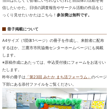
当日は忙しくて会場にいられないけれど自団体の活動を発
信したいかた、日頃の調査報告やサークル活動の作品をじ
っくり見せたいかたはこちら！
参加費は無料です。
冊子掲載について
A4サイズ（1団体1ページ）の冊子を作成し、来館者に配布
するほか、三鷹市市民協働センターホームページにも掲載
します。
※原稿作成にあたっては、申込受付後にフォームをお送りい
たします。
昨年の冊子は
「第23回 みたか まち活フォーラム」
のページ
下部にある添付ファイルをご覧ください。