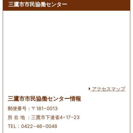
三鷹市市民協働センター
アクセスマップ
三鷹市市民協働センター情報
郵便番号：〒181−0013
所 在 地 ：三鷹市下連雀4−17−23
TEL：0422−46−0048