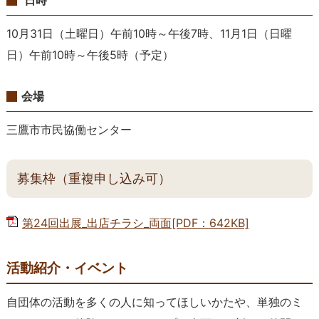
日時
10月31日（土曜日）午前10時～午後7時、11月1日（日曜
日）午前10時～午後5時（予定）
会場
三鷹市市民協働センター
募集枠（重複申し込み可）
第24回出展_出店チラシ_両面[PDF：642KB]
活動紹介・イベント
自団体の活動を多くの人に知ってほしいかたや、単独のミ