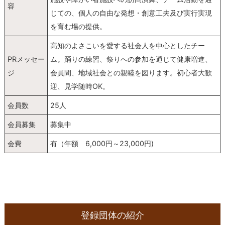
容
じての、個人の自由な発想・創意工夫及び実行実現
を育む場の提供。
高知のよさこいを愛する社会人を中心としたチー
PRメッセー
ム。踊りの練習、祭りへの参加を通じて健康増進、
ジ
会員間、地域社会との親睦を図ります。初心者大歓
迎、見学随時OK。
会員数
25人
会員募集
募集中
会費
有（年額 6,000円～23,000円)
登録団体の紹介