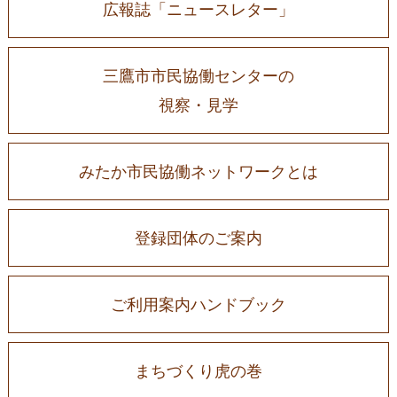
広報誌「ニュースレター」
三鷹市市民協働センターの
視察・見学
みたか市民協働ネットワークとは
登録団体のご案内
ご利用案内ハンドブック
まちづくり虎の巻