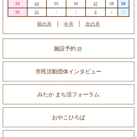
23
24
25
26
27
28
29
30
31
1
2
3
4
5
前の月
|
今月
|
次の月
施設予約
市民活動団体インタビュー
みたか まち活フォーラム
おやこひろば