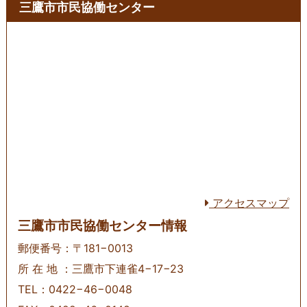
三鷹市市民協働センター
アクセスマップ
三鷹市市民協働センター情報
郵便番号：〒181−0013
所 在 地 ：三鷹市下連雀4−17−23
TEL：0422−46−0048