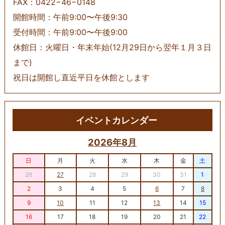
FAX：0422−46−0148
開館時間：午前9:00〜午後9:30
受付時間：午前9:00〜午後9:00
休館日：火曜日・年末年始(12月29日から翌年１月３日
まで)
祝日は開館し直近平日を休館とします
イベントカレンダー
2026年8月
日
月
火
水
木
金
土
26
27
28
29
30
31
1
2
3
4
5
6
7
8
9
10
11
12
13
14
15
16
17
18
19
20
21
22