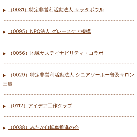
（0031）特定非営利活動法人 サラダボウル
（0095）NPO法人 グレースケア機構
（0056）地域サステイナビリティ・コラボ
（0029）特定非営利活動法人 シニアソーホー普及サロン
三鷹
（0112）アイデア工作クラブ
（0038）みたか自転車推進の会