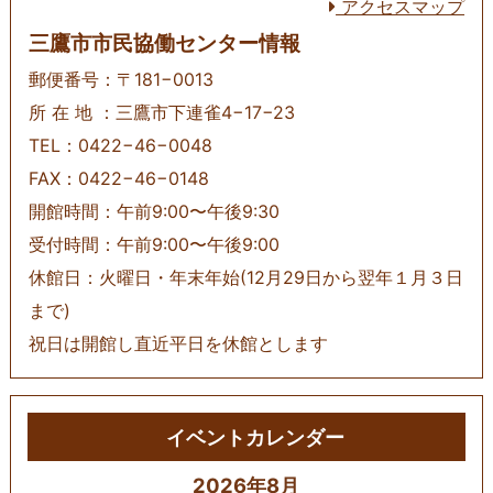
アクセスマップ
三鷹市市民協働センター情報
郵便番号：〒181−0013
所 在 地 ：三鷹市下連雀4−17−23
TEL：0422−46−0048
FAX：0422−46−0148
開館時間：午前9:00〜午後9:30
受付時間：午前9:00〜午後9:00
休館日：火曜日・年末年始(12月29日から翌年１月３日
まで)
祝日は開館し直近平日を休館とします
イベントカレンダー
2026年8月