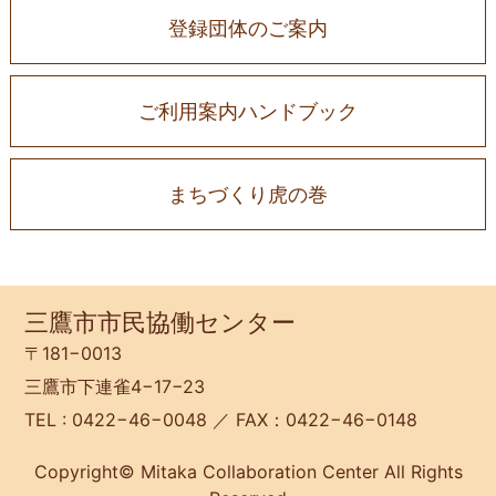
登録団体のご案内
ご利用案内ハンドブック
まちづくり虎の巻
三鷹市市民協働センター
〒181−0013
三鷹市下連雀4−17−23
TEL : 0422−46−0048 ／ FAX：0422−46−0148
Copyright© Mitaka Collaboration Center All Rights