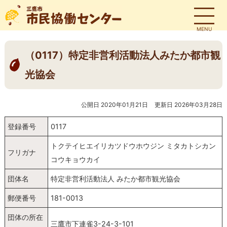
MENU
（0117）特定非営利活動法人みたか都市観
光協会
公開日 2020年01月21日
更新日 2026年03月28日
登録番号
0117
トクテイヒエイリカツドウホウジン ミタカトシカン
フリガナ
コウキョウカイ
団体名
特定非営利活動法人 みたか都市観光協会
郵便番号
181-0013
団体の所在
三鷹市下連雀3-24-3-101