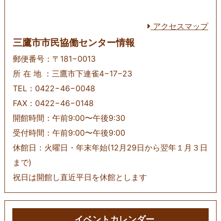
アクセスマップ
三鷹市市民協働センター情報
郵便番号：〒181−0013
所 在 地 ：三鷹市下連雀4−17−23
TEL：0422−46−0048
FAX：0422−46−0148
開館時間：午前9:00〜午後9:30
受付時間：午前9:00〜午後9:00
休館日：火曜日・年末年始(12月29日から翌年１月３日
まで)
祝日は開館し直近平日を休館とします
イベントカレンダー