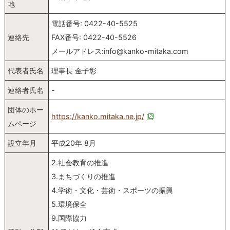
地
電話番号: 0422-40-5525
連絡先
FAX番号: 0422-40-5526
メールアドレス:info@kanko-mitaka.com
代表者氏名
理事長 金子彰
連絡者氏名
-
団体のホー
https://kanko.mitaka.ne.jp/
ムページ
設立年月
平成20年 8月
2.社会教育の推進
3.まちづくりの推進
4.学術・文化・芸術・スポーツの振興
5.環境保全
9.国際協力