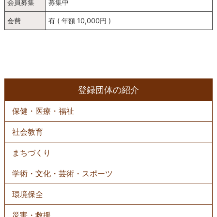
会員募集
募集中
会費
有 ( 年額 10,000円 )
登録団体の紹介
保健・医療・福祉
社会教育
まちづくり
学術・文化・芸術・スポーツ
環境保全
災害・救援