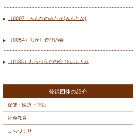
（0007）みんなのみたか(みんたか)
（0054）むかし遊びの会
（0135）わらべうたの会 ひぃふぅみ
登録団体の紹介
保健・医療・福祉
社会教育
まちづくり