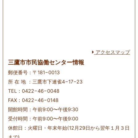
アクセスマップ
三鷹市市民協働センター情報
郵便番号：〒181−0013
所 在 地 ：三鷹市下連雀4−17−23
TEL：0422−46−0048
FAX：0422−46−0148
開館時間：午前9:00〜午後9:30
受付時間：午前9:00〜午後9:00
休館日：火曜日・年末年始(12月29日から翌年１月３日
まで)