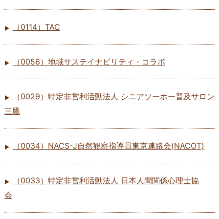
（0114）TAC
（0056）地域サステイナビリティ・コラボ
（0029）特定非営利活動法人 シニアソーホー普及サロン
三鷹
（0034）NACS-J自然観察指導員東京連絡会(NACOT)
（0033）特定非営利活動法人 日本人間関係心理士協
会