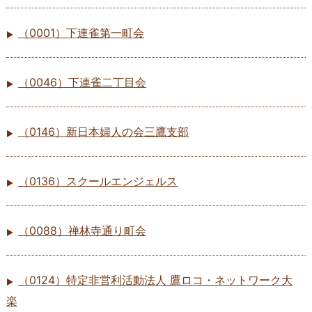
（0001）下連雀第一町会
（0046）下連雀二丁目会
（0146）新日本婦人の会三鷹支部
（0136）スクールエンジェルス
（0088）禅林寺通り町会
（0124）特定非営利活動法人 鷹ロコ・ネットワーク大
楽