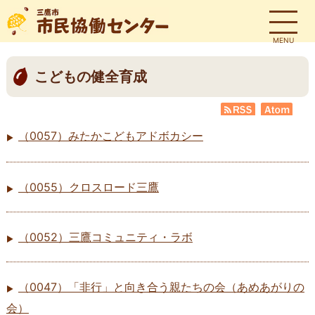
MENU
こどもの健全育成
RSS
Atom
（0057）みたかこどもアドボカシー
（0055）クロスロード三鷹
（0052）三鷹コミュニティ・ラボ
（0047）「非行」と向き合う親たちの会（あめあがりの
会）