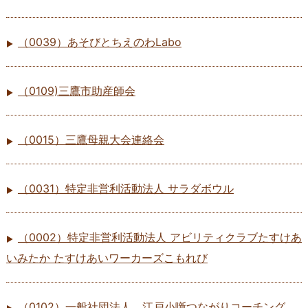
（0039）あそびとちえのわLabo
（0109)三鷹市助産師会
（0015）三鷹母親大会連絡会
（0031）特定非営利活動法人 サラダボウル
（0002）特定非営利活動法人 アビリティクラブたすけあ
いみたか たすけあいワーカーズこもれび
（0102）一般社団法人 江戸小噺つながりコーチング