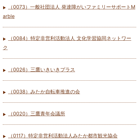
（0073）一般社団法人 発達障がいファミリーサポートM
arble
（0084）特定非営利活動法人 文化学習協同ネットワー
ク
（0026）三鷹いきいきプラス
（0038）みたか自転車推進の会
（0020）三鷹青年会議所
（0117）特定非営利活動法人みたか都市観光協会