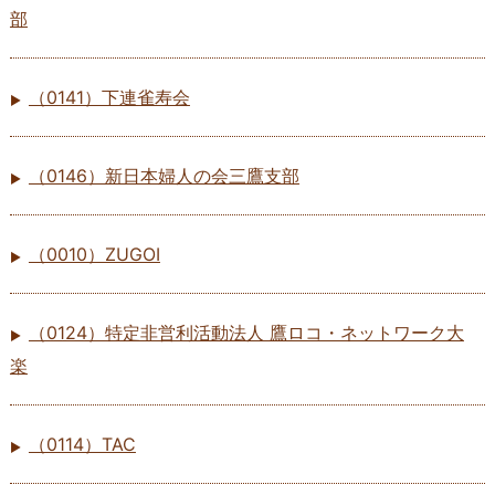
部
（0141）下連雀寿会
（0146）新日本婦人の会三鷹支部
（0010）ZUGOI
（0124）特定非営利活動法人 鷹ロコ・ネットワーク大
楽
（0114）TAC