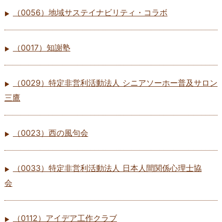
（0056）地域サステイナビリティ・コラボ
（0017）知謝塾
（0029）特定非営利活動法人 シニアソーホー普及サロン
三鷹
（0023）西の風句会
（0033）特定非営利活動法人 日本人間関係心理士協
会
（0112）アイデア工作クラブ