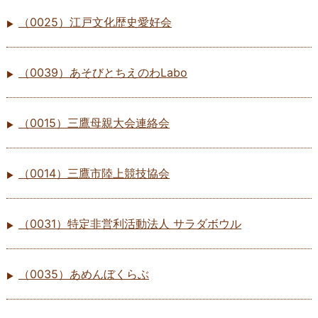
（0025）江戸文化歴史愛好会
（0039）あそびとちえのわLabo
（0015）三鷹母親大会連絡会
（0014）三鷹市陸上競技協会
（0031）特定非営利活動法人 サラダボウル
（0035）あめんぼくらぶ