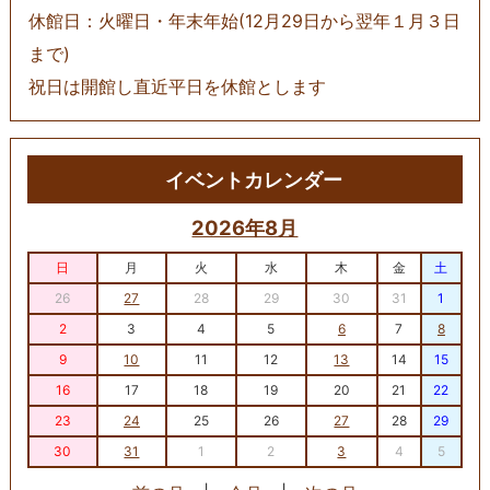
休館日：火曜日・年末年始(12月29日から翌年１月３日
まで)
祝日は開館し直近平日を休館とします
イベントカレンダー
2026年8月
日
月
火
水
木
金
土
26
27
28
29
30
31
1
2
3
4
5
6
7
8
9
10
11
12
13
14
15
16
17
18
19
20
21
22
23
24
25
26
27
28
29
30
31
1
2
3
4
5