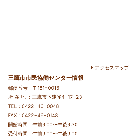
アクセスマップ
三鷹市市民協働センター情報
郵便番号：〒181−0013
所 在 地 ：三鷹市下連雀4−17−23
TEL：0422−46−0048
FAX：0422−46−0148
開館時間：午前9:00〜午後9:30
受付時間：午前9:00〜午後9:00