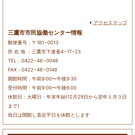
アクセスマップ
三鷹市市民協働センター情報
郵便番号：〒181−0013
所 在 地 ：三鷹市下連雀4−17−23
TEL：0422−46−0048
FAX：0422−46−0148
開館時間：午前9:00〜午後9:30
受付時間：午前9:00〜午後9:00
休館日：火曜日・年末年始(12月29日から翌年１月３日
まで)
祝日は開館し直近平日を休館とします