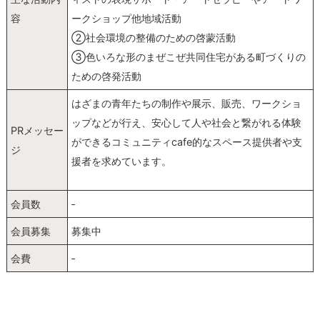
容
ークショップ他地域活動
②社会環境の整備のための啓蒙活動
③色いろな形のまぜこぜ共同住宅がある町づくりの
ための啓発活動
はざまの青年たちの制作や展示、販売、ワークショ
ップなどが行え、安心して人や社会と繋がれる体験
PRメッセー
ができるコミュニティcafe的なスペース提供者や支
ジ
援者を求めています。
会員数
‐
会員募集
募集中
会費
‐