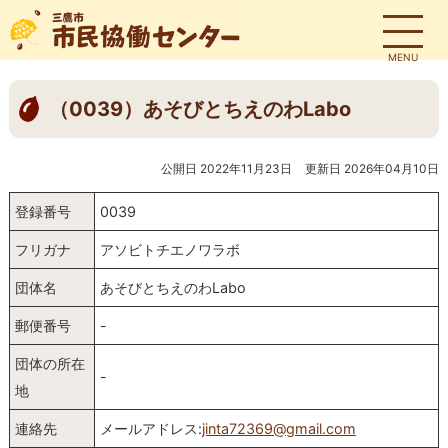
MENU
（0039）あそびとちえのわLabo
公開日 2022年11月23日
更新日 2026年04月10日
登録番号
0039
フリガナ
アソビトチエノワラボ
団体名
あそびとちえのわLabo
郵便番号
-
団体の所在
-
地
連絡先
メールアドレス:
jinta72369@gmail.com