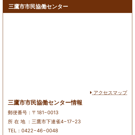
三鷹市市民協働センター
アクセスマップ
三鷹市市民協働センター情報
郵便番号：〒181−0013
所 在 地 ：三鷹市下連雀4−17−23
TEL：0422−46−0048