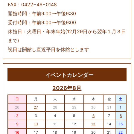
FAX：0422−46−0148
開館時間：午前9:00〜午後9:30
受付時間：午前9:00〜午後9:00
休館日：火曜日・年末年始(12月29日から翌年１月３日
まで)
祝日は開館し直近平日を休館とします
イベントカレンダー
2026年8月
日
月
火
水
木
金
土
26
27
28
29
30
31
1
2
3
4
5
6
7
8
9
10
11
12
13
14
15
16
17
18
19
20
21
22