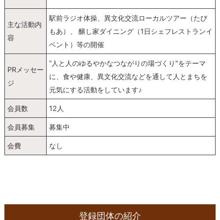
駅前ラジオ体操、異文化交流ローカルツアー（たび
主な活動内
もあ）、 醸し家ダイニング（1日シェフレストランイ
容
ベント）等の開催
”人と人のゆるやかなつながりの場づくり"をテーマ
PRメッセー
に、食や健康、異文化交流などを通して人とまちを
ジ
元気にする活動をしています♪
会員数
12人
会員募集
募集中
会費
なし
登録団体の紹介