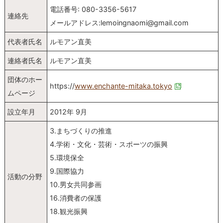
電話番号: 080-3356-5617
連絡先
メールアドレス:lemoingnaomi@gmail.com
代表者氏名
ルモアン直美
連絡者氏名
ルモアン直美
団体のホー
https://
www.enchante-mitaka.tokyo
ムページ
設立年月
2012年 9月
3.まちづくりの推進
4.学術・文化・芸術・スポーツの振興
5.環境保全
9.国際協力
活動の分野
10.男女共同参画
16.消費者の保護
18.観光振興