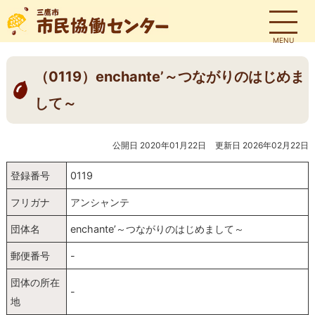
MENU
（0119）enchante’～つながりのはじめま
して～
公開日 2020年01月22日
更新日 2026年02月22日
登録番号
0119
フリガナ
アンシャンテ
団体名
enchante’～つながりのはじめまして～
郵便番号
-
団体の所在
-
地