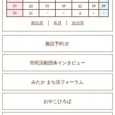
23
24
25
26
27
28
29
30
31
1
2
3
4
5
前の月
|
今月
|
次の月
施設予約
市民活動団体インタビュー
みたか まち活フォーラム
おやこひろば