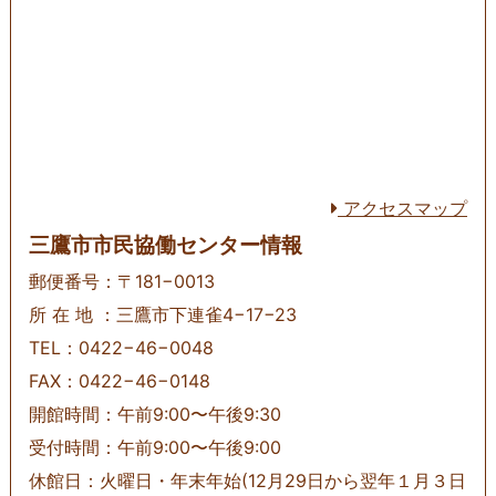
アクセスマップ
三鷹市市民協働センター情報
郵便番号：〒181−0013
所 在 地 ：三鷹市下連雀4−17−23
TEL：0422−46−0048
FAX：0422−46−0148
開館時間：午前9:00〜午後9:30
受付時間：午前9:00〜午後9:00
休館日：火曜日・年末年始(12月29日から翌年１月３日