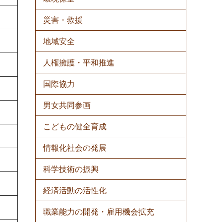
災害・救援
地域安全
人権擁護・平和推進
国際協力
男女共同参画
こどもの健全育成
情報化社会の発展
科学技術の振興
経済活動の活性化
職業能力の開発・雇用機会拡充