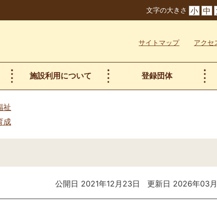
文字の大きさ
小
中
サイトマップ
アクセ
施設利用について
登録団体
福祉
育成
公開日 2021年12月23日
更新日 2026年03月