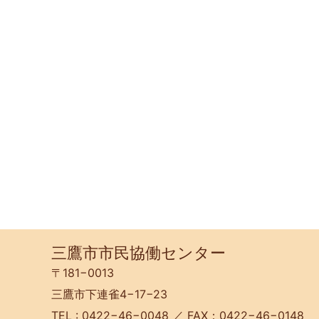
三鷹市市民協働センター
〒181−0013
三鷹市下連雀4−17−23
TEL : 0422−46−0048 ／ FAX：0422−46−0148