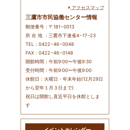
アクセスマップ
三鷹市市民協働センター情報
郵便番号：〒181−0013
所 在 地 ：三鷹市下連雀4−17−23
TEL：0422−46−0048
FAX：0422−46−0148
開館時間：午前9:00〜午後9:30
受付時間：午前9:00〜午後9:00
休館日：火曜日・年末年始(12月29日
から翌年１月３日まで)
祝日は開館し直近平日を休館としま
す
イベントカレンダー