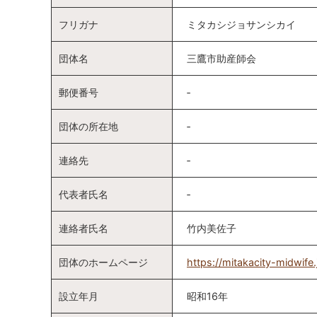
フリガナ
ミタカシジョサンシカイ
団体名
三鷹市助産師会
郵便番号
‐
団体の所在地
‐
連絡先
‐
代表者氏名
‐
連絡者氏名
竹内美佐子
団体のホームページ
https://mitakacity-midwife
設立年月
昭和16年