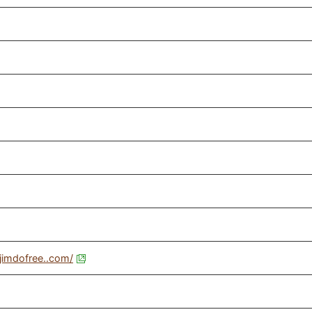
.jimdofree..com/