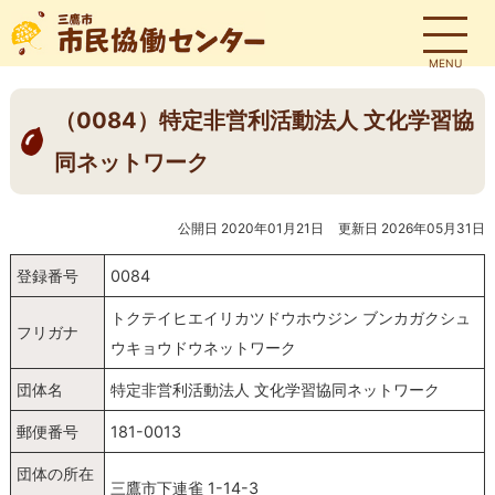
MENU
（0084）特定非営利活動法人 文化学習協
同ネットワーク
公開日 2020年01月21日
更新日 2026年05月31日
登録番号
0084
トクテイヒエイリカツドウホウジン ブンカガクシュ
フリガナ
ウキョウドウネットワーク
団体名
特定非営利活動法人 文化学習協同ネットワーク
郵便番号
181-0013
団体の所在
三鷹市下連雀 1-14-3