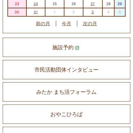
23
24
25
26
27
28
29
30
31
1
2
3
4
5
前の月
|
今月
|
次の月
施設予約
市民活動団体インタビュー
みたか まち活フォーラム
おやこひろば