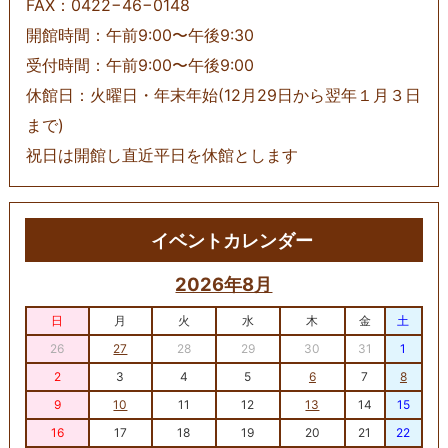
FAX：0422−46−0148
開館時間：午前9:00〜午後9:30
受付時間：午前9:00〜午後9:00
休館日：火曜日・年末年始(12月29日から翌年１月３日
まで)
祝日は開館し直近平日を休館とします
イベントカレンダー
2026年8月
日
月
火
水
木
金
土
26
27
28
29
30
31
1
2
3
4
5
6
7
8
9
10
11
12
13
14
15
16
17
18
19
20
21
22