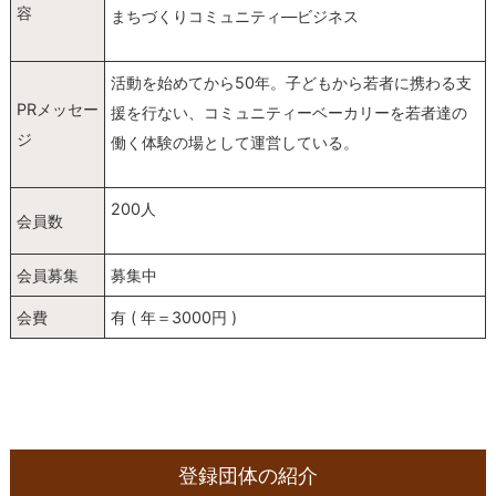
容
まちづくりコミュニティ―ビジネス
活動を始めてから50年。子どもから若者に携わる支
PRメッセー
援を行ない、コミュニティーベーカリーを若者達の
ジ
働く体験の場として運営している。
200人
会員数
会員募集
募集中
会費
有 ( 年＝3000円 )
登録団体の紹介