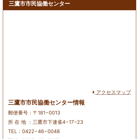
三鷹市市民協働センター
アクセスマップ
三鷹市市民協働センター情報
郵便番号：〒181−0013
所 在 地 ：三鷹市下連雀4−17−23
TEL：0422−46−0048