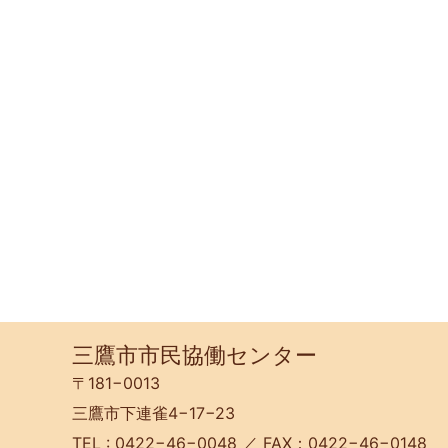
三鷹市市民協働センター
〒181−0013
三鷹市下連雀4−17−23
TEL : 0422−46−0048 ／ FAX：0422−46−0148