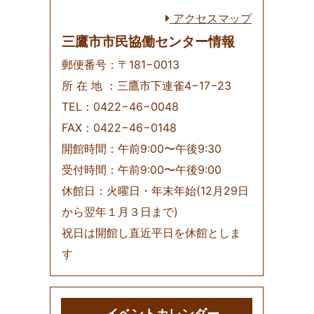
アクセスマップ
三鷹市市民協働センター情報
郵便番号：〒181−0013
所 在 地 ：三鷹市下連雀4−17−23
TEL：0422−46−0048
FAX：0422−46−0148
開館時間：午前9:00〜午後9:30
受付時間：午前9:00〜午後9:00
休館日：火曜日・年末年始(12月29日
から翌年１月３日まで)
祝日は開館し直近平日を休館としま
す
イベントカレンダー