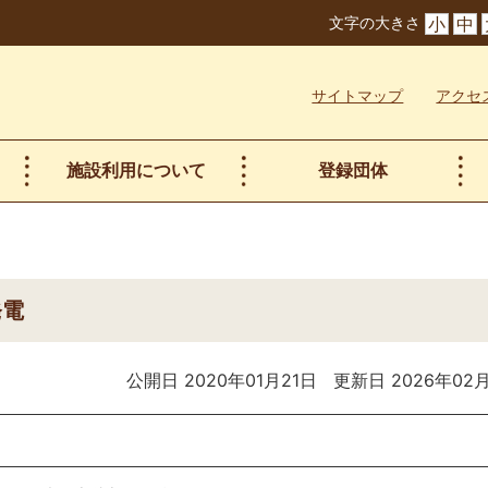
文字の大きさ
小
中
サイトマップ
アクセ
施設利用について
登録団体
発電
公開日 2020年01月21日
更新日 2026年02