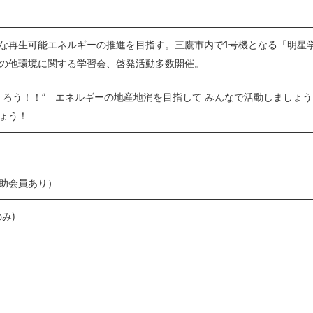
な再生可能エネルギーの推進を目指す。三鷹市内で1号機となる「明星
の他環境に関する学習会、啓発活動多数開催。
くろう！！” エネルギーの地産地消を目指して みんなで活動しましょう
ょう！
助会員あり）
員のみ)