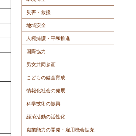
災害・救援
地域安全
人権擁護・平和推進
国際協力
男女共同参画
こどもの健全育成
情報化社会の発展
科学技術の振興
経済活動の活性化
職業能力の開発・雇用機会拡充