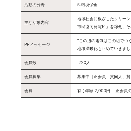
活動の分野
5.環境保全
地域社会に根ざしたクリーン
主な活動内容
市民協同発電所」を稼働。そ
"この辺の電気はこの辺でつ
PRメッセージ
地域温暖化も止めていきまし
会員数
220人
会員募集
募集中（正会員、賛同人、賛
会費
有 ( 年額 2,000円 正会