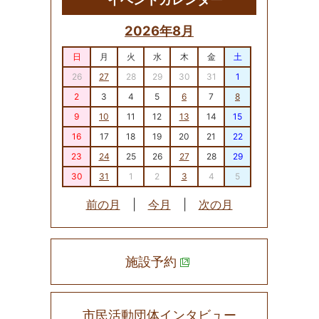
2026年8月
日
月
火
水
木
金
土
26
27
28
29
30
31
1
2
3
4
5
6
7
8
9
10
11
12
13
14
15
16
17
18
19
20
21
22
23
24
25
26
27
28
29
30
31
1
2
3
4
5
前の月
|
今月
|
次の月
施設予約
市民活動団体インタビュー