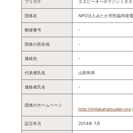
フリガナ
エヌピーオーホウジンミタカ
団体名
NPO法人みたか市民協同発
郵便番号
-
団体の所在地
-
連絡先
-
代表者氏名
山田和美
連絡者氏名
-
団体のホームページ
http://mitakahatsuden.org
設立年月
2014年 7月